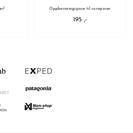
er!
Oppbevaringspose til soveposer
195 ,-