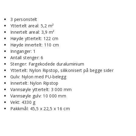
3 personstelt
Yttertelt areal: 5,2 m²
Innertelt areal: 3,9 m²
Høyde yttertelt: 122 cm
Høyde innertelt: 110 cm
Innganger: 1
Antall stenger: 6
Stenger: Fargekodede duraluminium
Yttertelt: Nylon Ripstop, silikonisert på begge sider
Gulv: Nylon med PU-belegg
Innertelt: Nylon Ripstop
Vannsøyle yttertelt: 3 000 mm
Vannsøyle gulv: 10 000 mm
Vekt: 4330 g
Pakkmål: 45,5 x 22,5 x 16 cm