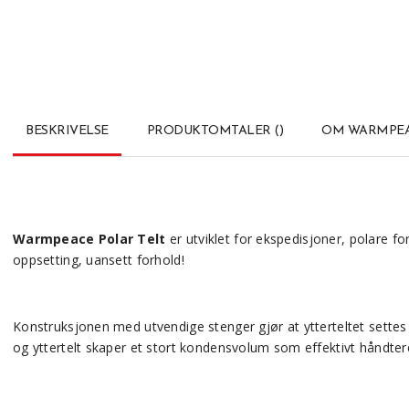
BESKRIVELSE
PRODUKTOMTALER
(
)
OM WARMPE
Warmpeace Polar Telt
er utviklet for ekspedisjoner, polare fo
oppsetting, uansett forhold!
Konstruksjonen med utvendige stenger gjør at ytterteltet settes o
og yttertelt skaper et stort kondensvolum som effektivt håndtere