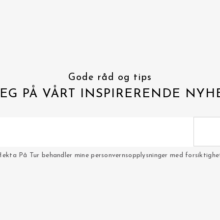
Gode råd og tips
EG PÅ VÅRT INSPIRERENDE NYH
Hekta På Tur behandler mine personvernsopplysninger med forsiktighet 