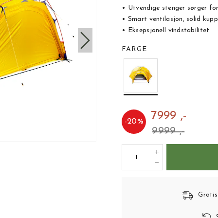
• Utvendige stenger sørger for
• Smart ventilasjon, solid kupp
• Eksepsjonell vindstabilitet
FARGE
7999 ,-
-
20
%
9999 ,-
Gratis