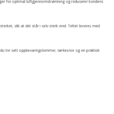
sørger for optimal luftgjennomstrømning og reduserer kondens
rket, slik at det står i selv sterk vind. Teltet leveres med
har du tre sett oppbevaringslommer, tørkesnor og en praktisk