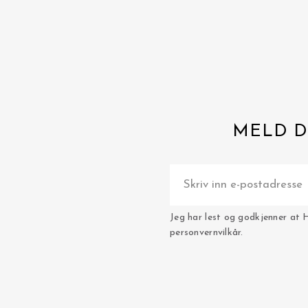
MELD D
Jeg har lest og godkjenner at 
personvernvilkår.