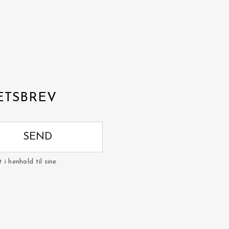
ETSBREV
SEND
i henhold til sine