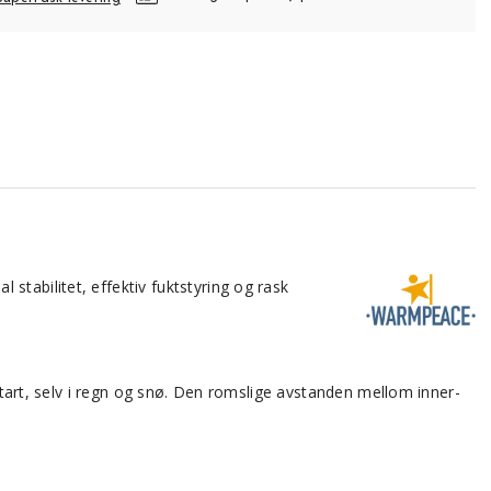
stabilitet, effektiv fuktstyring og rask
 start, selv i regn og snø. Den romslige avstanden mellom inner-