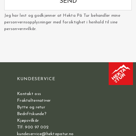
SEND
Jeg har lest og godkjenner at Hekta På Tur behandler mine
personvernsopplysninger med forsiktighet i henhold til sine
personvernvilkår.
KUNDESERVICE
Kontakt oss
Fraktalternativer
Bytte og retur
Bedriftskunde?
Kjøpsvilkår
Tlf: 900 97 002
kundeservice@hektapatur.no