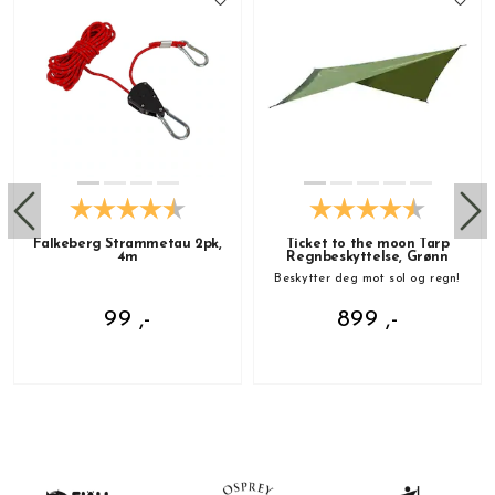
Falkeberg Strammetau 2pk,
Ticket to the moon Tarp
4m
Regnbeskyttelse, Grønn
Beskytter deg mot sol og regn!
99 ,-
899 ,-