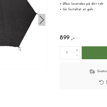
• Øker levetiden på ditt telt
• Gir forteltet et gulv
899 ,-
Gratis