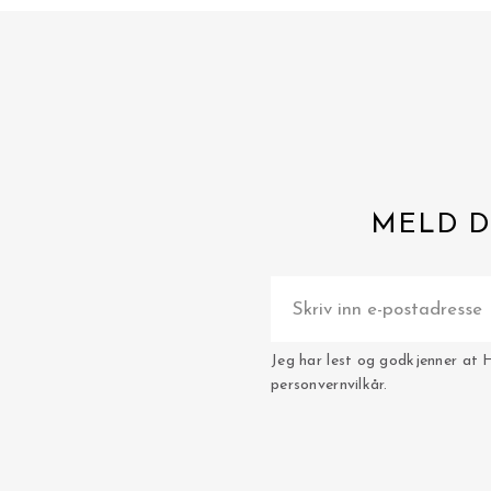
MELD D
Jeg har lest og godkjenner at 
personvernvilkår.