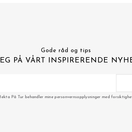
Gode råd og tips
EG PÅ VÅRT INSPIRERENDE NYH
Hekta På Tur behandler mine personvernsopplysninger med forsiktighet 