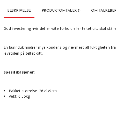
BESKRIVELSE
PRODUKTOMTALER
(
)
OM FALKEBE
God investering hvis det er våte forhold eller teltet ditt skal stå 
En bunnduk hindrer mye kondens og nærmest all fuktigheten fra b
levetiden på teltet ditt.
Spesifikasjoner:
Pakket størrelse. 26x9x9cm
Vekt: 0,55kg