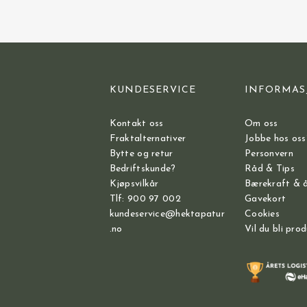
KUNDESERVICE
INFORMAS
Kontakt oss
Om oss
Fraktalternativer
Jobbe hos oss
Bytte og retur
Personvern
Bedriftskunde?
Råd & Tips
Kjøpsvilkår
Bærekraft & 
Tlf: 900 97 002
Gavekort
kundeservice@hektapatur
Cookies
.no
Vil du bli pro