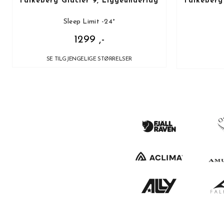
Falkeberg Glacier 9, Liggeunderlag
Falkeberg
Sleep Limit -24°
1299 ,-
SE TILGJENGELIGE STØRRELSER