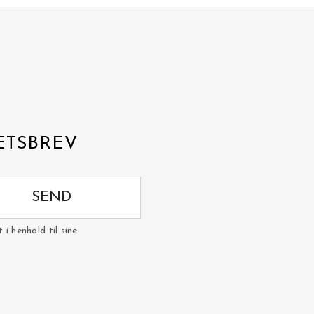
ETSBREV
SEND
i henhold til sine