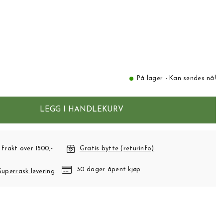
På lager - Kan sendes nå!
LEGG I HANDLEKURV
 frakt over 1500,-
Gratis bytte (returinfo)
30 dager åpent kjøp
Superrask levering