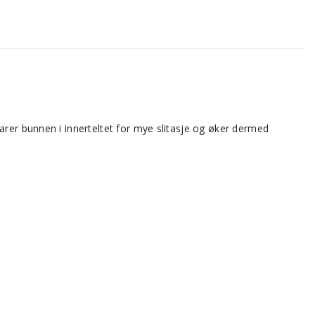
arer bunnen i innerteltet for mye slitasje og øker dermed