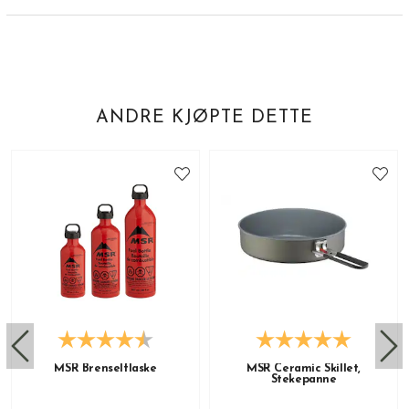
ANDRE KJØPTE DETTE
MSR Brenselflaske
MSR Ceramic Skillet,
Stekepanne