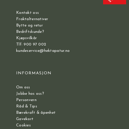
Kontakt oss
Fraktalternativer
Bytte og retur
Bedriftskunde?
Kjøpsvilkår
Tlf: 900 97 002
kundeservice@hektapatur.no
INFORMASJON
Om oss
Jobbe hos oss?
Personvern
Råd & Tips
Bærekraft & åpenhet
Gavekort
Cookies