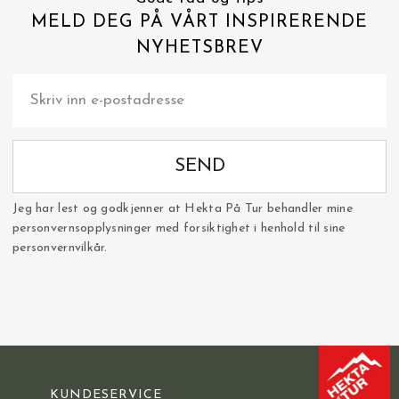
MELD DEG PÅ VÅRT INSPIRERENDE
NYHETSBREV
SEND
Jeg har lest og godkjenner at Hekta På Tur behandler mine
personvernsopplysninger med forsiktighet i henhold til sine
personvernvilkår.
KUNDESERVICE