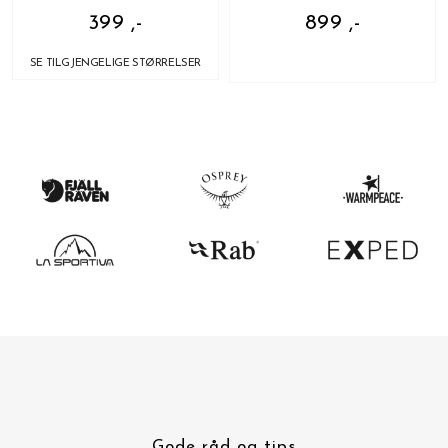
399 ,-
899 ,-
SE TILGJENGELIGE STØRRELSER
Gode råd og tips