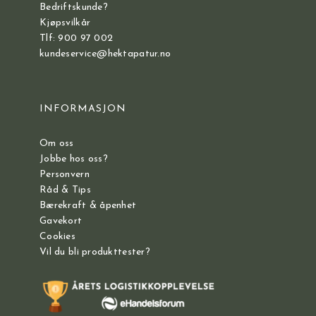
Bedriftskunde?
Kjøpsvilkår
Tlf: 900 97 002
kundeservice@hektapatur.no
INFORMASJON
Om oss
Jobbe hos oss?
Personvern
Råd & Tips
Bærekraft & åpenhet
Gavekort
Cookies
Vil du bli produkttester?