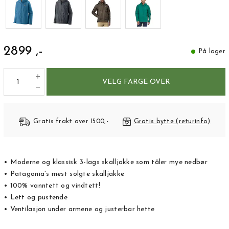
2899 ,-
På lager
VELG FARGE OVER
Gratis frakt over 1500,-
Gratis bytte (returinfo)
• Moderne og klassisk 3-lags skalljakke som tåler mye nedbør
• Patagonia's mest solgte skalljakke
• 100% vanntett og vindtett!
• Lett og pustende
• Ventilasjon under armene og justerbar hette