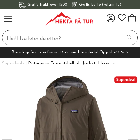
Gratis frakt over 1500,-
Gratis bytte (returinfo)
Bursdagsfest - vi feirer 14 år med turglede! Opptil -60% >
Superdeals
Patagonia Torrentshell 3L Jacket, Herre