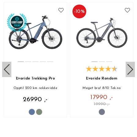
-
10
%
Evoride Trekking Pro
Evoride Rondom
Opptil 200 km rekkevidde
Meget bra! 8/10 Tek.no
17990 ,-
26990 ,-
19990 ,-