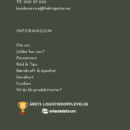
Tlf: 900 97 002
kundeservice@hektapatur.no
INFORMASJON
Om oss
Jobbe hos oss?
Personvern
Råd & Tips
Bærekraft & åpenhet
Gavekort
Cookies
Vil du bli produkttester?