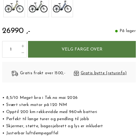
26990 ,-
På lager
VELG FARGE OVER
Gratis frakt over 1500,-
Gratis bytte (returinfo)
• 8,5/10 Meget bra i Tek.no mai 2026
• Svært sterk motor på 120 NM
• Opptil 200 km rekkevidde med 960wh batteri
• Perfekt til lange turer og pendling til jobb
• Skjermer, støtte, bagasjebrett og lys er inkludert
• Justerbar luftdempegaffel