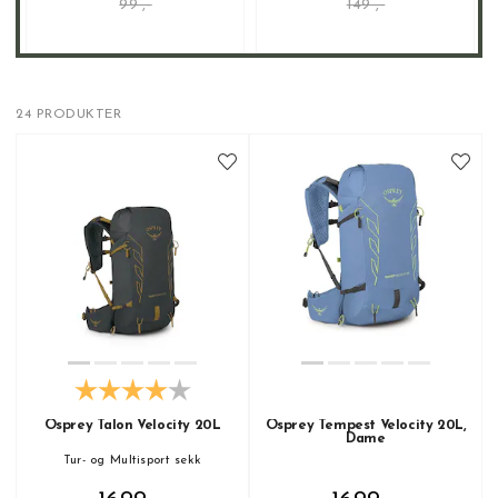
99 ,-
149 ,-
24 PRODUKTER
Osprey Talon Velocity 20L
Osprey Tempest Velocity 20L,
Dame
Tur- og Multisport sekk