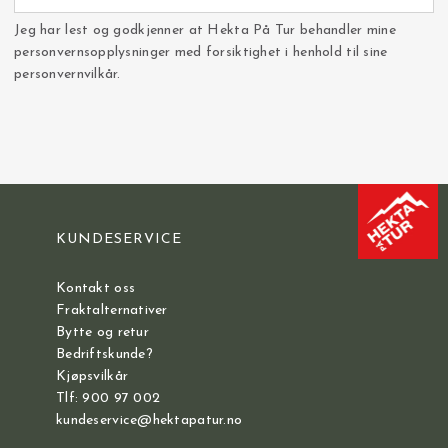
Jeg har lest og godkjenner at Hekta På Tur behandler mine
personvernsopplysninger med forsiktighet i henhold til sine
personvernvilkår.
KUNDESERVICE
Kontakt oss
Fraktalternativer
Bytte og retur
Bedriftskunde?
Kjøpsvilkår
Tlf: 900 97 002
kundeservice@hektapatur.no