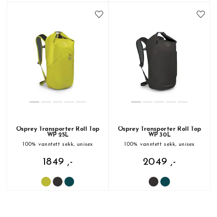
Osprey Transporter Roll Top
Osprey Transporter Roll Top
WP 25L
WP 30L
100% vanntett sekk, unisex
100% vanntett sekk, unisex
1849 ,-
2049 ,-