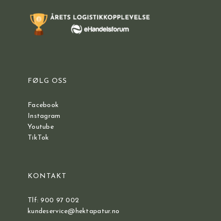
FØLG OSS
Facebook
Instagram
Youtube
TikTok
KONTAKT
Tlf: 900 97 002
kundeservice@hektapatur.no