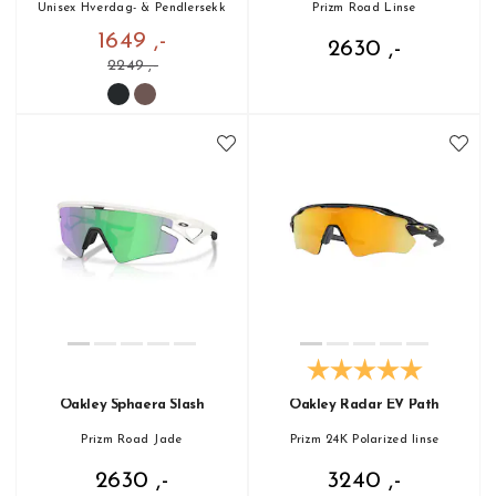
Unisex Hverdag- & Pendlersekk
Prizm Road Linse
1649 ,-
2630 ,-
2249 ,-
Oakley Sphaera Slash
Oakley Radar EV Path
Prizm Road Jade
Prizm 24K Polarized linse
2630 ,-
3240 ,-