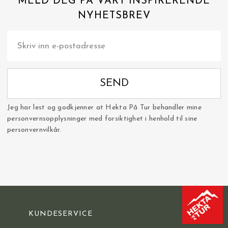
MELD DEG PÅ VÅRT INSPIRERENDE
NYHETSBREV
SEND
Jeg har lest og godkjenner at Hekta På Tur behandler mine
personvernsopplysninger med forsiktighet i henhold til sine
personvernvilkår.
KUNDESERVICE