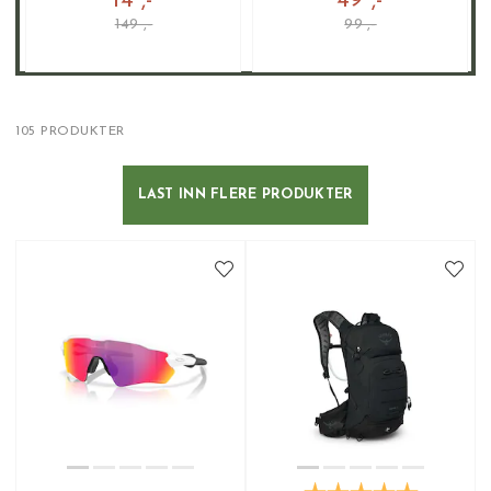
14 ,-
49 ,-
149 ,-
99 ,-
105 PRODUKTER
LAST INN FLERE PRODUKTER