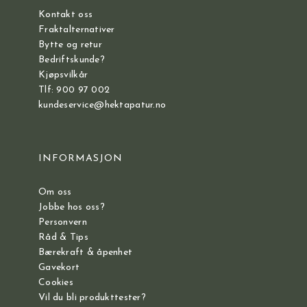
Kontakt oss
Fraktalternativer
Bytte og retur
Bedriftskunde?
Kjøpsvilkår
Tlf: 900 97 002
kundeservice@hektapatur.no
INFORMASJON
Om oss
Jobbe hos oss?
Personvern
Råd & Tips
Bærekraft & åpenhet
Gavekort
Cookies
Vil du bli produkttester?