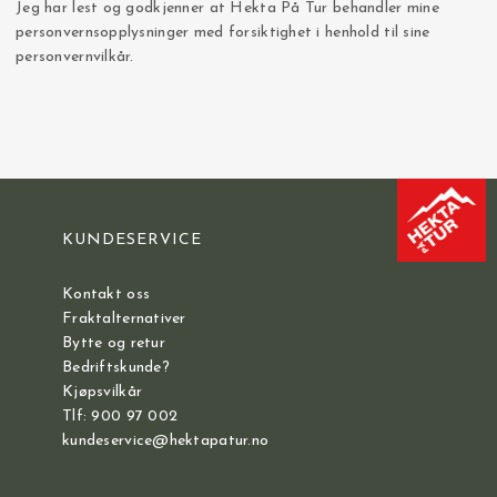
Jeg har lest og godkjenner at Hekta På Tur behandler mine
personvernsopplysninger med forsiktighet i henhold til sine
personvernvilkår.
KUNDESERVICE
Kontakt oss
Fraktalternativer
Bytte og retur
Bedriftskunde?
Kjøpsvilkår
Tlf: 900 97 002
kundeservice@hektapatur.no