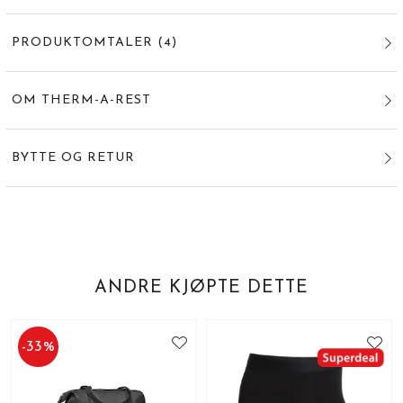
PRODUKTOMTALER
(
4
)
OM THERM-A-REST
BYTTE OG RETUR
ANDRE KJØPTE DETTE
-
33
%