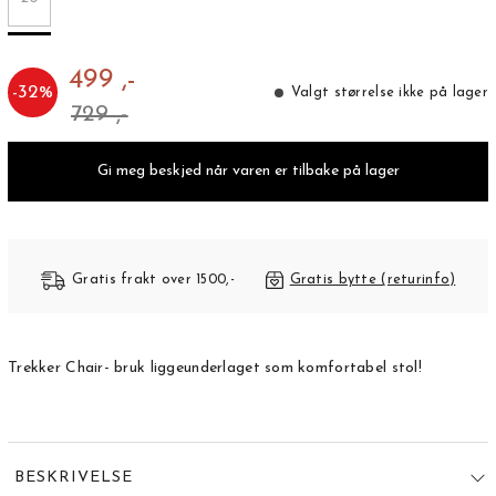
499 ,-
-
32
%
Valgt størrelse ikke på lager
729 ,-
Gi meg beskjed når varen er tilbake på lager
Gratis frakt over 1500,-
Gratis bytte (returinfo)
Trekker Chair- bruk liggeunderlaget som komfortabel stol!
BESKRIVELSE