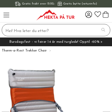
Gratis frakt over 1500,-
Gratis bytte (returinfo)
Bursdagsfest - vi feirer 14 år med turglede! Opptil -60% >
Therm-a-Rest Trekker Chair