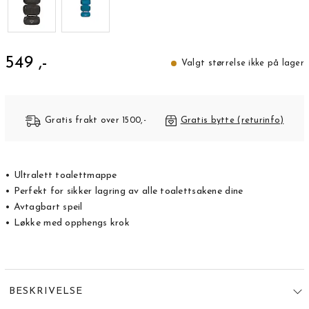
549 ,-
Valgt størrelse ikke på lager
Gratis frakt over 1500,-
Gratis bytte (returinfo)
• Ultralett toalettmappe
• Perfekt for sikker lagring av alle toalettsakene dine
• Avtagbart speil
• Løkke med opphengs krok
BESKRIVELSE