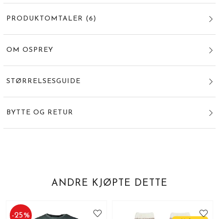
PRODUKTOMTALER
(
6
)
OM OSPREY
STØRRELSESGUIDE
BYTTE OG RETUR
ANDRE KJØPTE DETTE
-
25
%