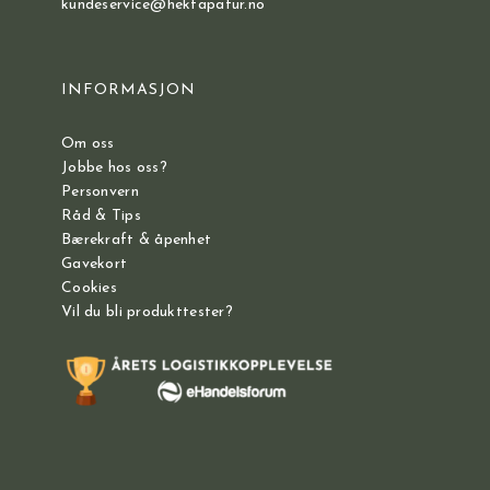
kundeservice@hektapatur.no
INFORMASJON
Om oss
Jobbe hos oss?
Personvern
Råd & Tips
Bærekraft & åpenhet
Gavekort
Cookies
Vil du bli produkttester?