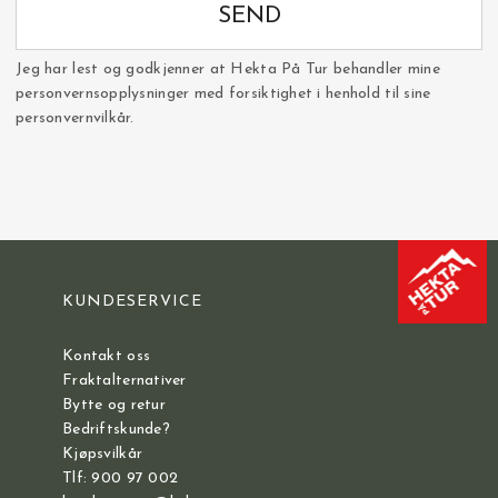
SEND
Jeg har lest og godkjenner at Hekta På Tur behandler mine
personvernsopplysninger med forsiktighet i henhold til sine
personvernvilkår.
KUNDESERVICE
Kontakt oss
Fraktalternativer
Bytte og retur
Bedriftskunde?
Kjøpsvilkår
Tlf: 900 97 002