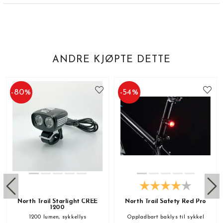
ANDRE KJØPTE DETTE
-
80
%
-
54
%
North Trail Starlight CREE
North Trail Safety Red Pro
1200
1200 lumen, sykkellys
Oppladbart baklys til sykkel