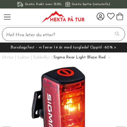
Gratis frakt over 1500,-
Gratis bytte (returinfo)
Bursdagsfest - vi feirer 14 år med turglede! Opptil -60% >
Utstyr
Lykter
Sykkellys
Sigma Rear Light Blaze Red