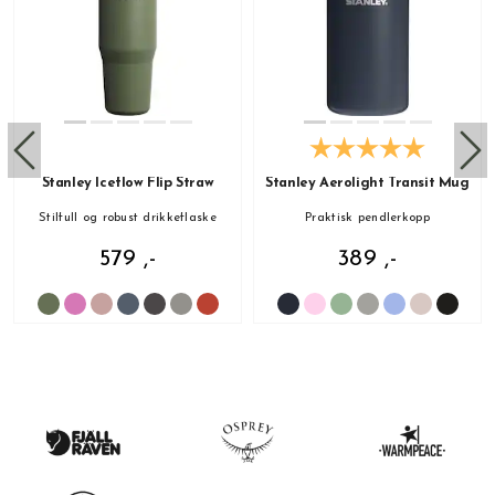
Stanley Iceflow Flip Straw
Stanley Aerolight Transit Mug
Stilfull og robust drikkeflaske
Praktisk pendlerkopp
579 ,-
389 ,-