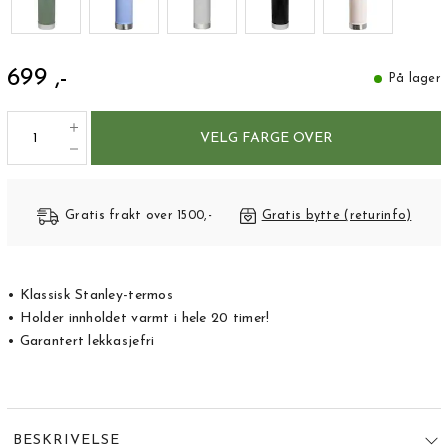
699 ,-
På lager
VELG FARGE OVER
Gratis frakt over 1500,-
Gratis bytte (returinfo)
• Klassisk Stanley-termos
• Holder innholdet varmt i hele 20 timer!
• Garantert lekkasjefri
BESKRIVELSE