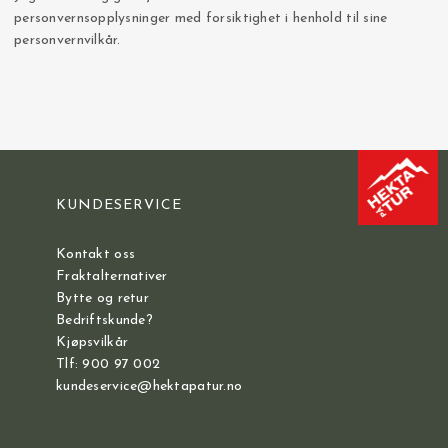
personvernsopplysninger med forsiktighet i henhold til sine
personvernvilkår.
KUNDESERVICE
Kontakt oss
Fraktalternativer
Bytte og retur
Bedriftskunde?
Kjøpsvilkår
Tlf: 900 97 002
kundeservice@hektapatur.no