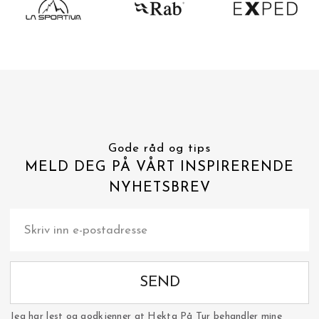
Gode råd og tips
MELD DEG PÅ VÅRT INSPIRERENDE
NYHETSBREV
SEND
Jeg har lest og godkjenner at Hekta På Tur behandler mine