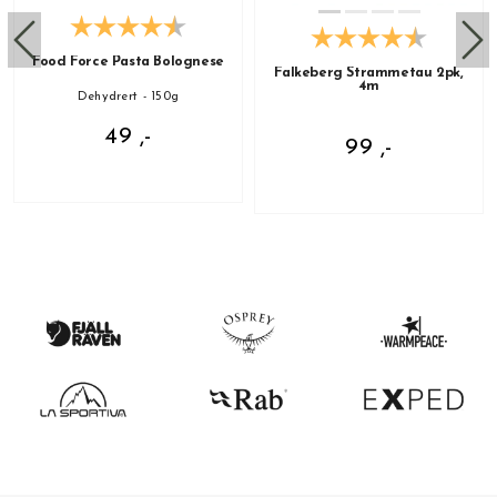
Food Force Pasta Bolognese
Falkeberg Strammetau 2pk,
4m
Dehydrert - 150g
49 ,-
99 ,-