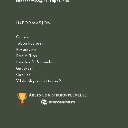
kundeservice@hektapatur.no
INFORMASJON
Om oss
Jobbe hos oss?
Personvern
Råd & Tips
Bærekraft & åpenhet
Gavekort
Cookies
Vil du bli produkttester?