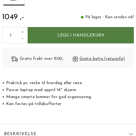
1049 ,-
På lager - Kan sendes nå!
LEGG I HANDLEKURV
Gratis frakt over 1500,-
Gratis bytte (returinfo)
• Praktisk pc veske til hverdag eller reise
• Passer laptop med opptil 16" skjerm
• Mange smarte lommer for god organisering
• Kan festes på trillekofferter
BESKRIVELSE