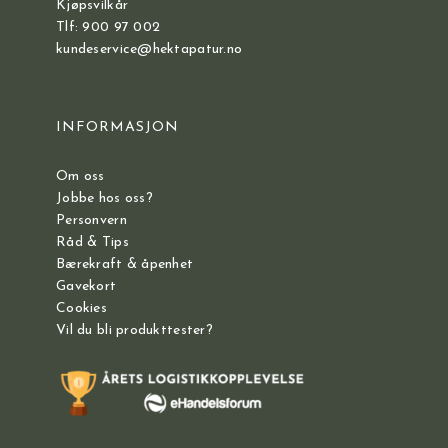
Kjøpsvilkår
Tlf: 900 97 002
kundeservice@hektapatur.no
INFORMASJON
Om oss
Jobbe hos oss?
Personvern
Råd & Tips
Bærekraft & åpenhet
Gavekort
Cookies
Vil du bli produkttester?