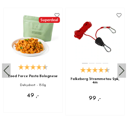
Food Force Pasta Bolognese
Falkeberg Strammetau 2pk,
4m
Dehydrert - 150g
49 ,-
99 ,-