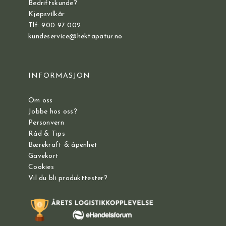
Bedriftskunde?
Kjøpsvilkår
Tlf: 900 97 002
kundeservice@hektapatur.no
INFORMASJON
Om oss
Jobbe hos oss?
Personvern
Råd & Tips
Bærekraft & åpenhet
Gavekort
Cookies
Vil du bli produkttester?