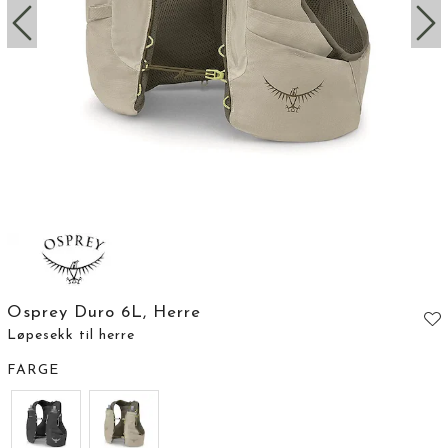
Osprey Duro 6L, Herre
Løpesekk til herre
FARGE