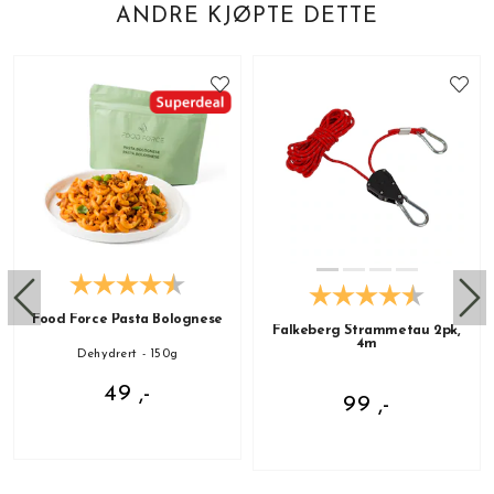
ANDRE KJØPTE DETTE
Food Force Pasta Bolognese
Falkeberg Strammetau 2pk,
4m
Dehydrert - 150g
49 ,-
99 ,-