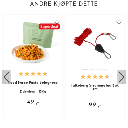
ANDRE KJØPTE DETTE
Food Force Pasta Bolognese
Falkeberg Strammetau 2pk,
4m
Dehydrert - 150g
49 ,-
99 ,-