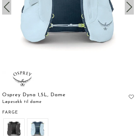
Osprey Dyna 1,5L, Dame
Løpesekk til dame
FARGE