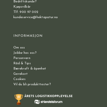
Bedriftskunde?
Kjøpsvilkår
Tlf: 900 97 002
kundeservice@hektapatur.no
INFORMASJON
Om oss
Jobbe hos oss?
Personvern
Råd & Tips
Bærekraft & åpenhet
Gavekort
Cookies
Vil du bli produkttester?