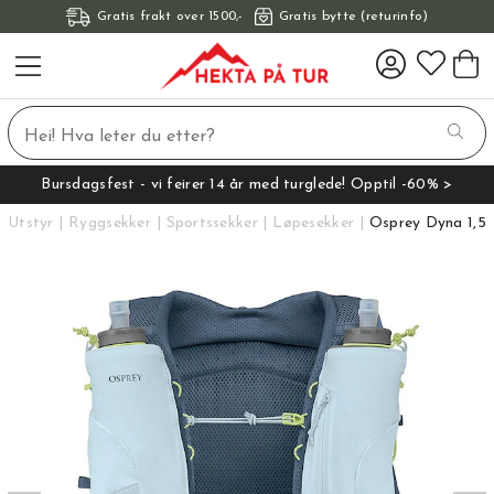
Gratis frakt over 1500,-
Gratis bytte (returinfo)
Bursdagsfest - vi feirer 14 år med turglede! Opptil -60% >
Utstyr
Ryggsekker
Sportssekker
Løpesekker
Osprey Dyna 1,5