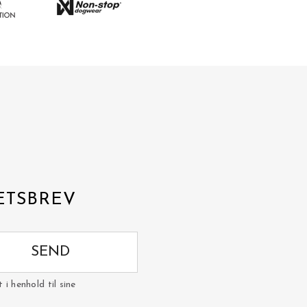
ETSBREV
SEND
i henhold til sine