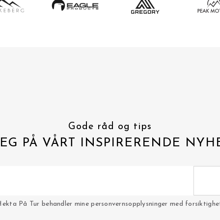
Gode råd og tips
EG PÅ VÅRT INSPIRERENDE NYH
Hekta På Tur behandler mine personvernsopplysninger med forsiktighet 