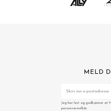
MELD D
Jeg har lest og godkjenner at 
personvernvilkår.