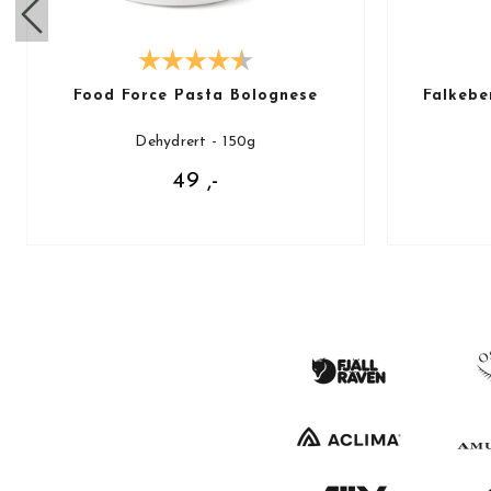
Food Force Pasta Bolognese
Falkebe
Dehydrert - 150g
49 ,-