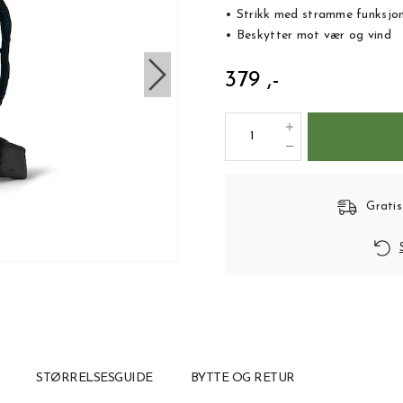
• Strikk med stramme funksjo
• Beskytter mot vær og vind
379 ,-
Gratis
STØRRELSESGUIDE
BYTTE OG RETUR