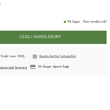
n
På lager - Kan sendes nå!
LEGG I HANDLEKURV
 frakt over 1500,-
Gratis bytte (returinfo)
30 dager åpent kjøp
Superrask levering