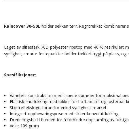
Raincover 30-50L
holder sekken tørr. Regntrekket kombinerer s
Laget av slitesterk 70D polyester ripstop med 40 % resirkulert 
synlighet, smarte festepunkter holder trekket trygt på plass, og
Spesifiksjoner:
Vanntett konstruksjon med tapede sømmer for maksimal bes
Elastisk snorlukking med løkker for hoftebeltet og justerba
Stor reflekslogo foran for enkel synlighet i mørket
Integrert oppbevaringspose med sikker konvoluttlukking
Dreneringshull i bunnen for å forhindre oppsamling av fuktigh
Vekt: 109 gram