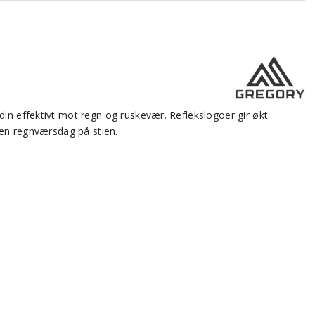
din effektivt mot regn og ruskevær. Reflekslogoer gir økt
 en regnværsdag på stien.