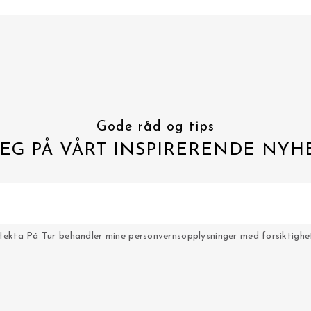
Gode råd og tips
EG PÅ VÅRT INSPIRERENDE NYH
Hekta På Tur behandler mine personvernsopplysninger med forsiktighet 