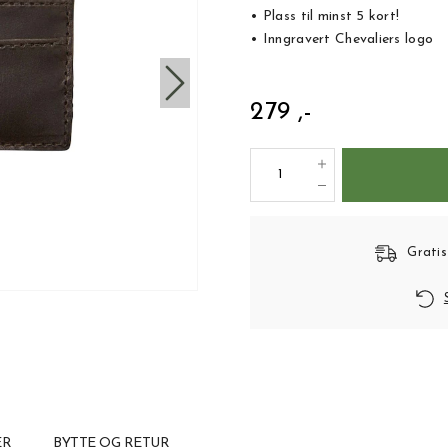
• Plass til minst 5 kort!
• Inngravert Chevaliers logo
279 ,-
Gratis
ER
BYTTE OG RETUR