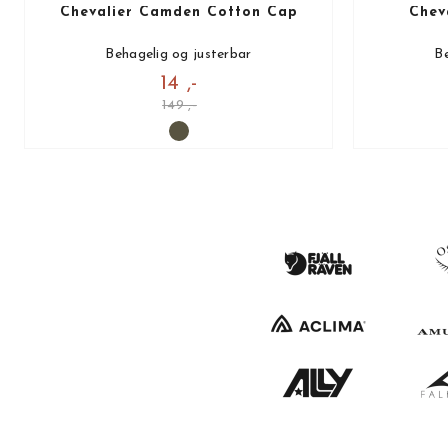
Chevalier Camden Cotton Cap
Chev
Behagelig og justerbar
Be
14 ,-
149 ,-