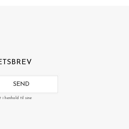
ETSBREV
SEND
i henhold til sine