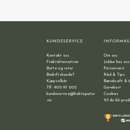
KUNDESERVICE
INFORMAS
Kontakt oss
Om oss
Fraktalternativer
Jobbe hos oss
Bytte og retur
Personvern
Bedriftskunde?
Råd & Tips
Kjøpsvilkår
Bærekraft & 
Tlf: 900 97 002
Gavekort
kundeservice@hektapatur
Cookies
.no
Vil du bli pro