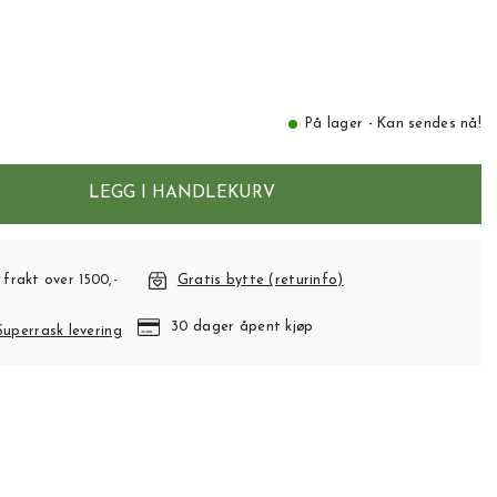
På lager - Kan sendes nå!
LEGG I HANDLEKURV
 frakt over 1500,-
Gratis bytte (returinfo)
30 dager åpent kjøp
Superrask levering