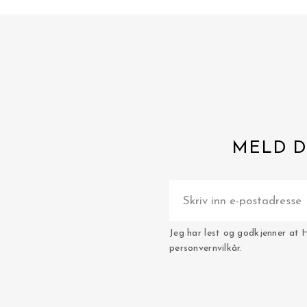
MELD D
Jeg har lest og godkjenner at 
personvernvilkår.