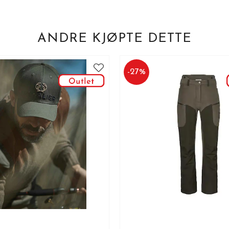
ANDRE KJØPTE DETTE
-
27
%