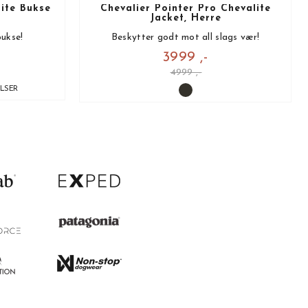
lite Bukse
Chevalier Pointer Pro Chevalite
Jacket, Herre
bukse!
Beskytter godt mot all slags vær!
3999 ,-
4999 ,-
ELSER