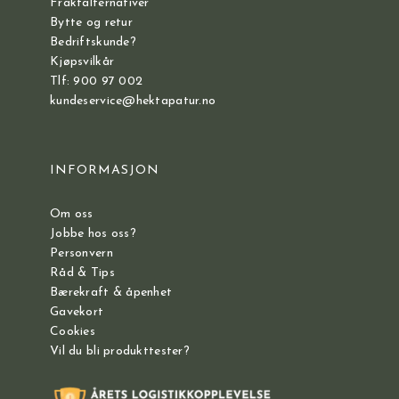
Fraktalternativer
Bytte og retur
Bedriftskunde?
Kjøpsvilkår
Tlf: 900 97 002
kundeservice@hektapatur.no
INFORMASJON
Om oss
Jobbe hos oss?
Personvern
Råd & Tips
Bærekraft & åpenhet
Gavekort
Cookies
Vil du bli produkttester?