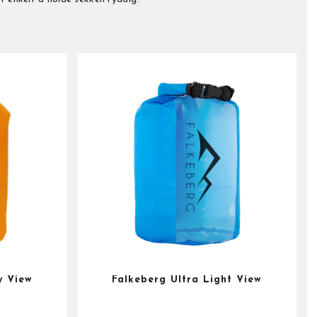
y View
Falkeberg Ultra Light View