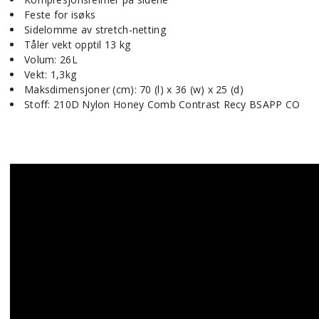
Feste for isøks
Sidelomme av stretch-netting
Tåler vekt opptil 13 kg
Volum: 26L
Vekt: 1,3kg
Maksdimensjoner (cm): 70 (l) x 36 (w) x 25 (d)
Stoff: 210D Nylon Honey Comb Contrast Recy BSAPP CO