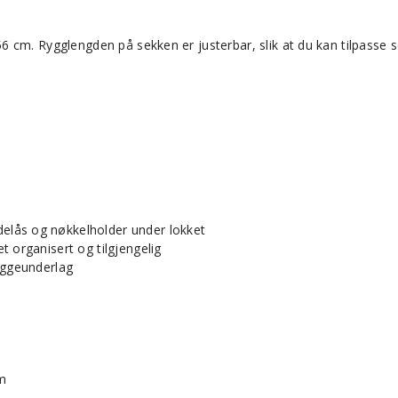
6 cm. Rygglengden på sekken er justerbar, slik at du kan tilpasse 
elås og nøkkelholder under lokket
 organisert og tilgjengelig
liggeunderlag
m