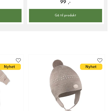
99 ,-
Gå til produkt