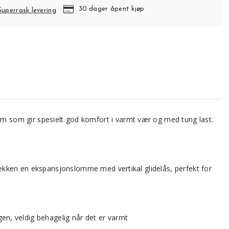
30 dager åpent kjøp
Superrask levering
tem som gir spesielt god komfort i varmt vær og med tung last.
sekken en ekspansjonslomme med vertikal glidelås, perfekt for
ggen, veldig behagelig når det er varmt