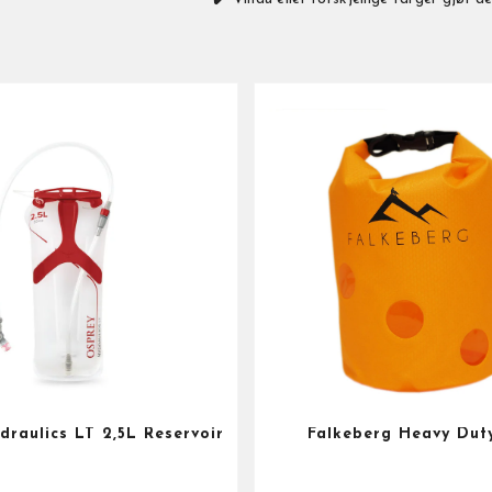
draulics LT 2,5L Reservoir
Falkeberg Heavy Dut