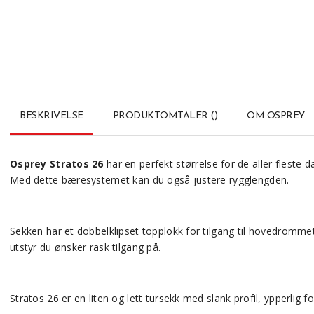
BESKRIVELSE
PRODUKTOMTALER
(
)
OM OSPREY
Osprey
Stratos 26
har en perfekt størrelse for de aller fleste
Med dette bæresystemet kan du også justere rygglengden.
Sekken har et dobbelklipset topplokk for tilgang til hovedromme
utstyr du ønsker rask tilgang på.
Stratos 26 er en liten og lett tursekk med slank profil, ypperlig