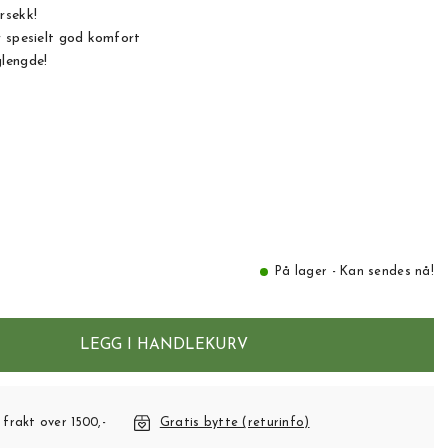
rsekk!
r spesielt god komfort
lengde!
På lager - Kan sendes nå!
LEGG I HANDLEKURV
 frakt over 1500,-
Gratis bytte (returinfo)