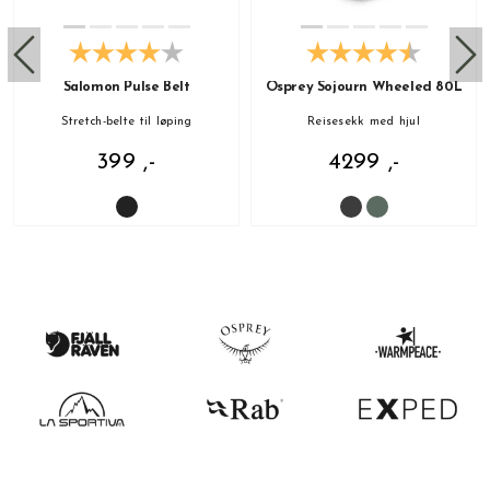
Salomon Pulse Belt
Osprey Sojourn Wheeled 80L
Stretch-belte til løping
Reisesekk med hjul
399 ,-
4299 ,-