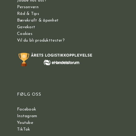
Jobbe hos oss?
Personvern
Råd & Tips
Bærekraft & åpenhet
Gavekort
Cookies
Vil du bli produkttester?
FØLG OSS
Facebook
Instagram
Youtube
TikTok