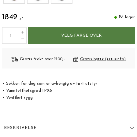
1849 ,-
På lager
VELG FARGE OVER
Gratis frakt over 1500,-
Gratis bytte (returinfo)
• Sekken for deg som er avhengig av tørt utstyr
• Vanntetthetsgrad IPX6
• Ventilert rygg
BESKRIVELSE