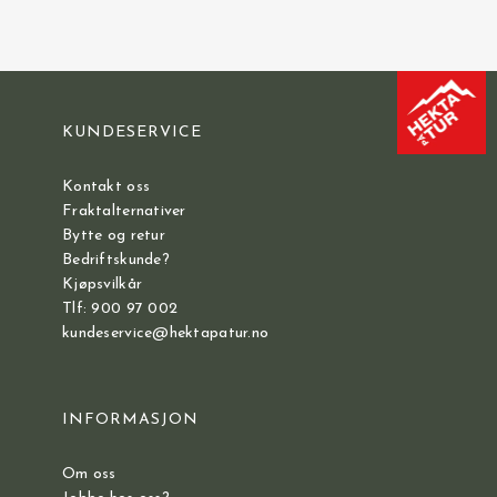
KUNDESERVICE
Kontakt oss
Fraktalternativer
Bytte og retur
Bedriftskunde?
Kjøpsvilkår
Tlf: 900 97 002
kundeservice@hektapatur.no
INFORMASJON
Om oss