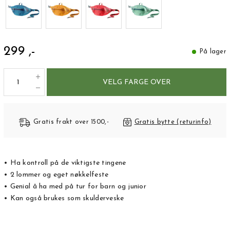
299 ,-
På lager
VELG FARGE OVER
Gratis frakt over 1500,-
Gratis bytte (returinfo)
• Ha kontroll på de viktigste tingene
• 2 lommer og eget nøkkelfeste
• Genial å ha med på tur for barn og junior
• Kan også brukes som skulderveske