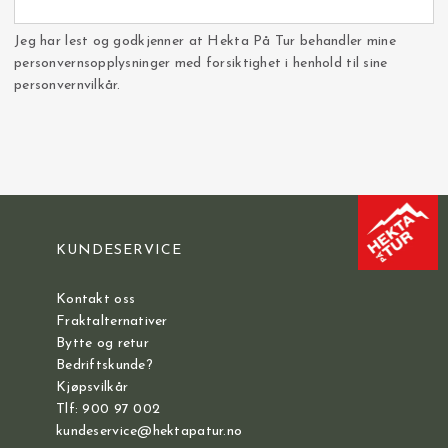
Jeg har lest og godkjenner at Hekta På Tur behandler mine
personvernsopplysninger med forsiktighet i henhold til sine
personvernvilkår.
KUNDESERVICE
Kontakt oss
Fraktalternativer
Bytte og retur
Bedriftskunde?
Kjøpsvilkår
Tlf: 900 97 002
kundeservice@hektapatur.no