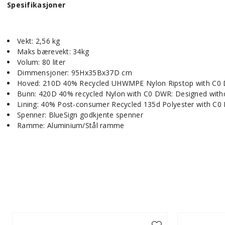
Spesifikasjoner
Vekt: 2,56 kg
Maks bærevekt: 34kg
Volum: 80 liter
Dimmensjoner: 95Hx35Bx37D cm
Hoved: 210D 40% Recycled UHWMPE Nylon Ripstop with C0 
Bunn: 420D 40% recycled Nylon with C0 DWR: Designed with
Lining: 40% Post-consumer Recycled 135d Polyester with C0
Spenner: BlueSign godkjente spenner
Ramme: Aluminium/Stål ramme