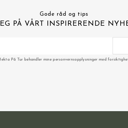
Gode råd og tips
EG PÅ VÅRT INSPIRERENDE NYH
Hekta På Tur behandler mine personvernsopplysninger med forsiktighet 