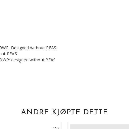
DWR: Designed without PFAS
out PFAS
 DWR: designed without PFAS
ANDRE KJØPTE DETTE