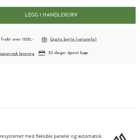
LEGG I HANDLEKURV
 frakt over 1500,-
Gratis bytte (returinfo)
30 dager åpent kjøp
Superrask levering
bæresystemet med fleksible paneler og automatisk