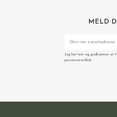
MELD D
Jeg har lest og godkjenner at 
personvernvilkår.