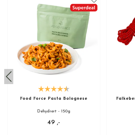
Food Force Pasta Bolognese
Falkebe
Dehydrert - 150g
49 ,-