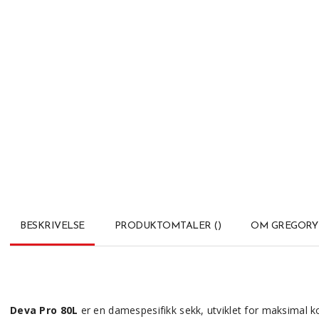
BESKRIVELSE
PRODUKTOMTALER
(
)
OM GREGORY
Deva Pro 80L
er en damespesifikk sekk, utviklet for maksimal k