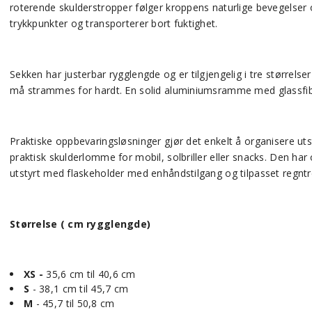
roterende skulderstropper følger kroppens naturlige bevegelser 
trykkpunkter og transporterer bort fuktighet.
Sekken har justerbar rygglengde og er tilgjengelig i tre størrel
må strammes for hardt. En solid aluminiumsramme med glassfiberf
Praktiske oppbevaringsløsninger gjør det enkelt å organisere ut
praktisk skulderlomme for mobil, solbriller eller snacks. Den h
utstyrt med flaskeholder med enhåndstilgang og tilpasset regntr
Størrelse ( cm rygglengde)
XS -
35,6 cm til 40,6 cm
S
- 38,1 cm til 45,7 cm
M
- 45,7 til 50,8 cm