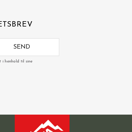
ETSBREV
SEND
i henhold til sine