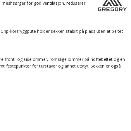
i meshsørger for god ventilasjon, reduserer
Grip-korsryggpute holder sekken stabilt på plass uten at beltet
lere front- og sidelommer, romslige lommer på hoftebeltet og en
mt festepunkter for turstaver og annet utstyr. Sekken er også