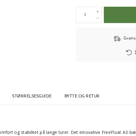
Gratis
STØRRELSESGUIDE
BYTTE OG RETUR
omfort og stabilitet på lange turer. Det innovative FreeFloat A3-