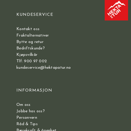
KUNDESERVICE
Kontakt oss
Fraktalternativer
Bytte og retur
Bedriftskunde?
Kjøpsvilkår
Tlf: 900 97 002
kundeservice@hektapatur.no
INFORMASJON
Om oss
Jobbe hos oss?
Personvern
Råd & Tips
Bærekraft & åpenhet