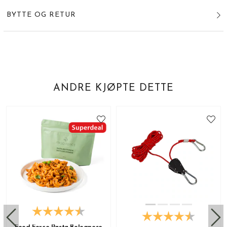
BYTTE OG RETUR
ANDRE KJØPTE DETTE