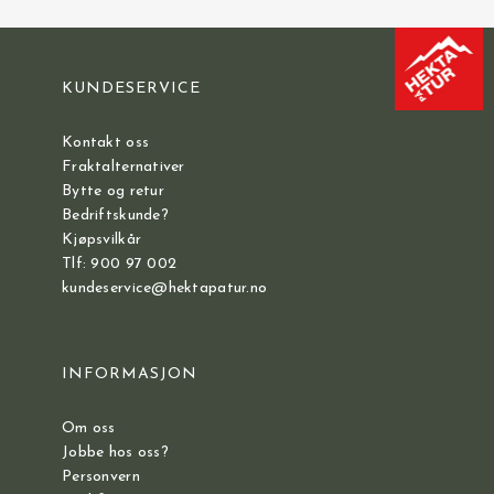
KUNDESERVICE
Kontakt oss
Fraktalternativer
Bytte og retur
Bedriftskunde?
Kjøpsvilkår
Tlf: 900 97 002
kundeservice@hektapatur.no
INFORMASJON
Om oss
Jobbe hos oss?
Personvern