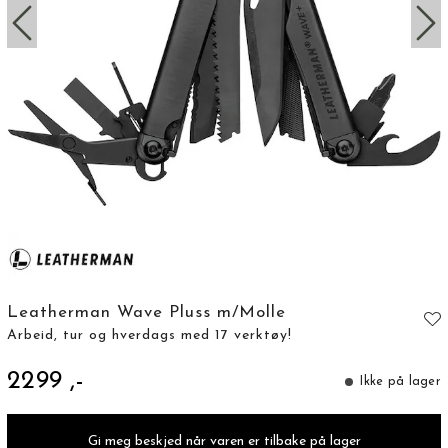
Leatherman Wave Pluss m/Molle
Arbeid, tur og hverdags med 17 verktøy!
2299 ,-
Ikke på lager
Gi meg beskjed når varen er tilbake på lager