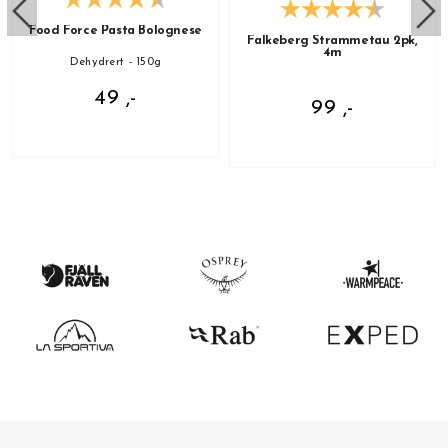
Food Force Pasta Bolognese
Falkeberg Strammetau 2pk,
4m
Dehydrert - 150g
49 ,-
99 ,-