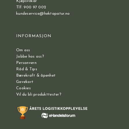
Kjøpsvilkår
Tlf: 900 97 002
kundeservice@hektapatur.no
INFORMASJON
Om oss
Jobbe hos oss?
Personvern
Råd & Tips
Bærekraft & åpenhet
Gavekort
Cookies
Vil du bli produkttester?