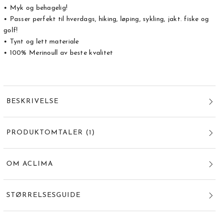
• Myk og behagelig!
• Passer perfekt til hverdags, hiking, løping, sykling, jakt. fiske og
golf!
• Tynt og lett materiale
• 100% Merinoull av beste kvalitet
BESKRIVELSE
PRODUKTOMTALER
(
1
)
OM ACLIMA
STØRRELSESGUIDE