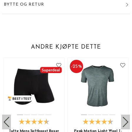
BYTTE OG RETUR
ANDRE KJØPTE DETTE
-
25
%
Tufte Mens Softboost Boxer
Peak Motion Light Wool T-