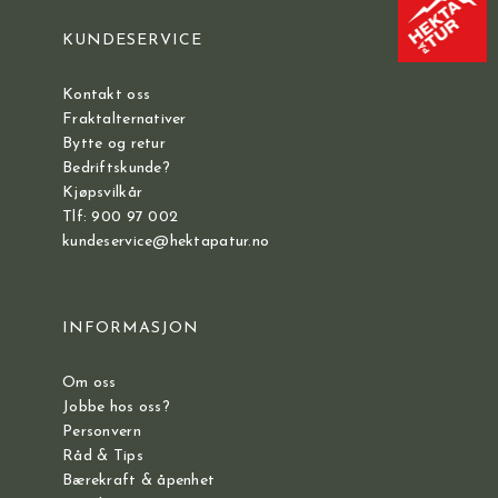
KUNDESERVICE
Kontakt oss
Fraktalternativer
Bytte og retur
Bedriftskunde?
Kjøpsvilkår
Tlf: 900 97 002
kundeservice@hektapatur.no
INFORMASJON
Om oss
Jobbe hos oss?
Personvern
Råd & Tips
Bærekraft & åpenhet