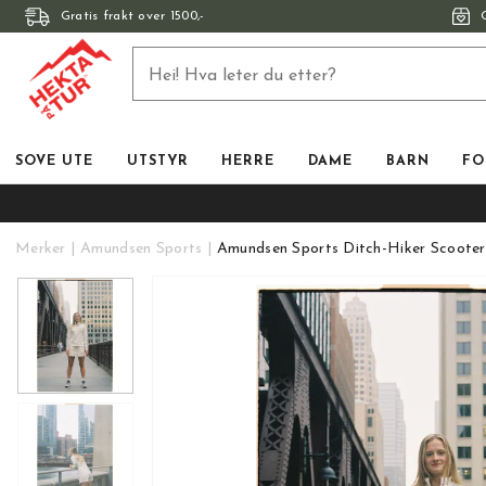
Gratis frakt over 1500,-
SOVE UTE
UTSTYR
HERRE
DAME
BARN
FO
Merker
Amundsen Sports
Amundsen Sports Ditch-Hiker Scooter