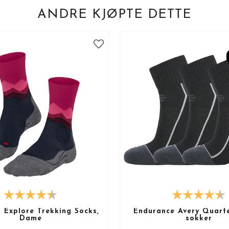
ANDRE KJØPTE DETTE
 Explore Trekking Socks,
Endurance Avery Quarte
Dame
sokker