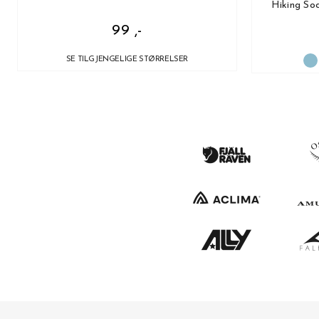
Hiking Soc
99 ,-
SE TILGJENGELIGE STØRRELSER