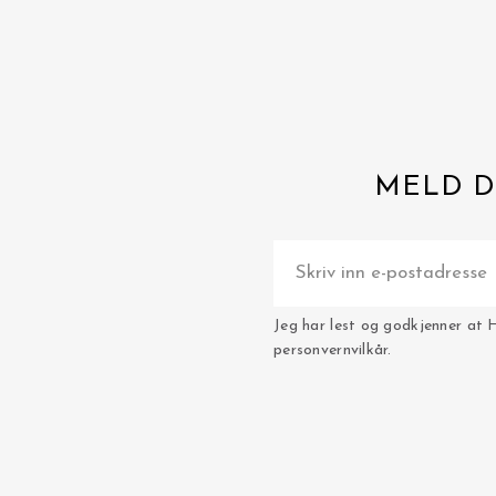
MELD D
Jeg har lest og godkjenner at 
personvernvilkår.