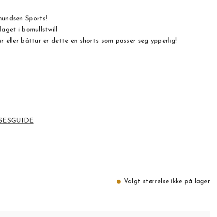
mundsen Sports!
laget i bomullstwill
r eller båttur er dette en shorts som passer seg ypperlig!
SESGUIDE
Valgt størrelse ikke på lager