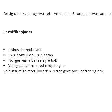
Design, funksjon og kvalitet - Amundsen Sports, innovasjon gje
Spesifikasjoner
Robust bomullstwill
97% bomull og 3% elastan
Norgesreima beltesløyfe bak
Vanlig passform med midjehøyde
Velg størrelse etter livvidden, sitter godt over hofter og bak.