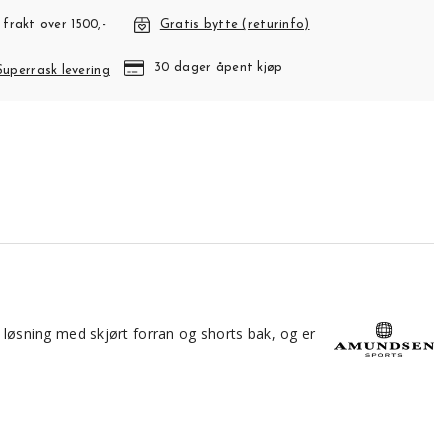
 frakt over 1500,-
Gratis bytte (returinfo)
30 dager åpent kjøp
Superrask levering
k løsning med skjørt forran og shorts bak, og er