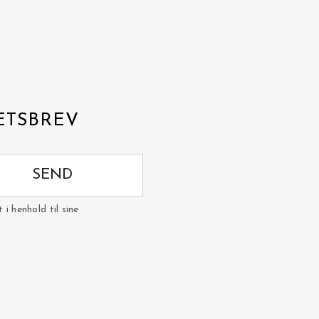
ETSBREV
SEND
i henhold til sine