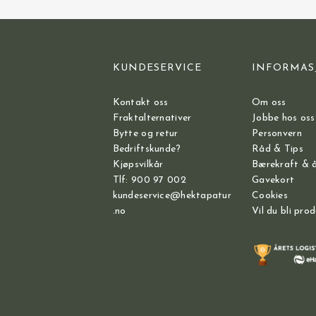
KUNDESERVICE
INFORMAS
Kontakt oss
Om oss
Fraktalternativer
Jobbe hos oss
Bytte og retur
Personvern
Bedriftskunde?
Råd & Tips
Kjøpsvilkår
Bærekraft & 
Tlf: 900 97 002
Gavekort
kundeservice@hektapatur
Cookies
.no
Vil du bli pro