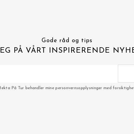
Gode råd og tips
EG PÅ VÅRT INSPIRERENDE NYH
Hekta På Tur behandler mine personvernsopplysninger med forsiktighet 