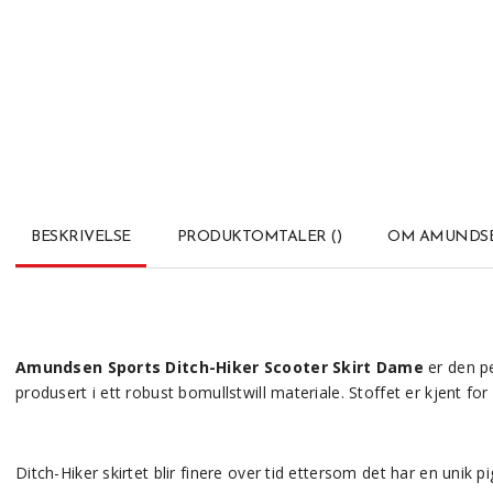
BESKRIVELSE
PRODUKTOMTALER
(
)
OM AMUNDSE
Amundsen Sports Ditch-Hiker Scooter Skirt Dame
er den p
produsert i ett robust bomullstwill materiale. Stoffet er kjent 
Ditch-Hiker skirtet blir finere over tid ettersom det har en unik