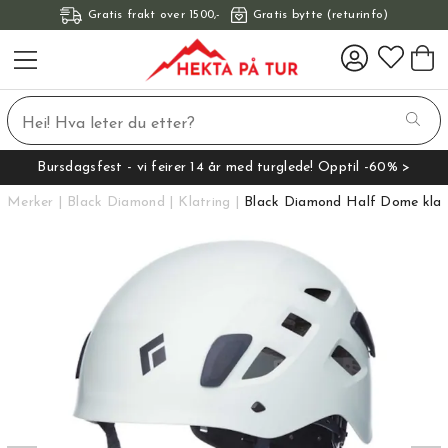
Gratis frakt over 1500,-
Gratis bytte (returinfo)
Bursdagsfest - vi feirer 14 år med turglede! Opptil -60% >
Merker
Black Diamond
Klatring
Black Diamond Half Dome klat