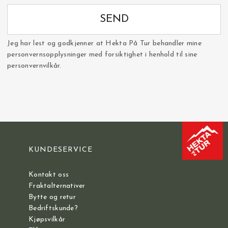
SEND
Jeg har lest og godkjenner at Hekta På Tur behandler mine
personvernsopplysninger med forsiktighet i henhold til sine
personvernvilkår.
KUNDESERVICE
Kontakt oss
Fraktalternativer
Bytte og retur
Bedriftskunde?
Kjøpsvilkår