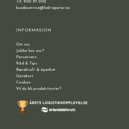
Tlf: 900 97 002
kundeservice@hektapatur.no
INFORMASJON
Om oss
Jobbe hos oss?
Personvern
Råd & Tips
Bærekraft & åpenhet
Gavekort
Cookies
Vil du bli produkttester?