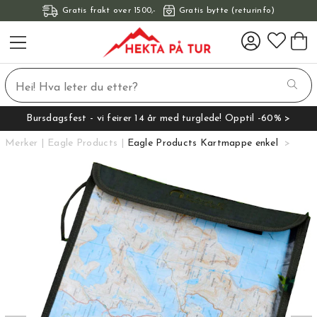
Gratis frakt over 1500,-
Gratis bytte (returinfo)
Bursdagsfest - vi feirer 14 år med turglede! Opptil -60% >
Merker
Eagle Products
Eagle Products Kartmappe enkel