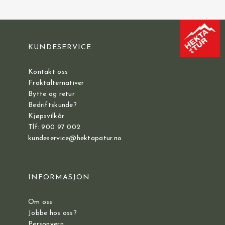
KUNDESERVICE
Kontakt oss
Fraktalternativer
Bytte og retur
Bedriftskunde?
Kjøpsvilkår
Tlf: 900 97 002
kundeservice@hektapatur.no
INFORMASJON
Om oss
Jobbe hos oss?
Personvern