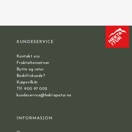
KUNDESERVICE
Kontakt oss
Fraktalternativer
Bytte og retur
Bedriftskunde?
Kjøpsvilkår
Tlf: 900 97 002
kundeservice@hektapatur.no
INFORMASJON