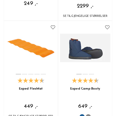
249 ,-
2299 ,-
SE TILGJENGELIGE STØRRELSER
Exped FlexMat
Exped Camp Booty
449 ,-
649 ,-