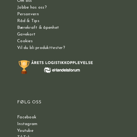
Om oss
Jobbe hos oss?
Personvern
Råd & Tips
Bærekraft & åpenhet
Gavekort
Cookies
Vil du bli produkttester?
FØLG OSS
Facebook
Instagram
Youtube