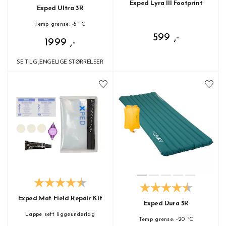
Exped Lyra III Footprint
Exped Ultra 3R
Temp grense: -5 °C
599 ,-
1999 ,-
SE TILGJENGELIGE STØRRELSER
Exped Mat Field Repair Kit
Exped Dura 5R
Lappe sett liggeunderlag
Temp grense: -20 °C