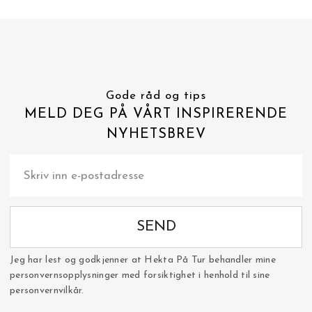
Gode råd og tips
MELD DEG PÅ VÅRT INSPIRERENDE
NYHETSBREV
SEND
Jeg har lest og godkjenner at Hekta På Tur behandler mine
personvernsopplysninger med forsiktighet i henhold til sine
personvernvilkår.