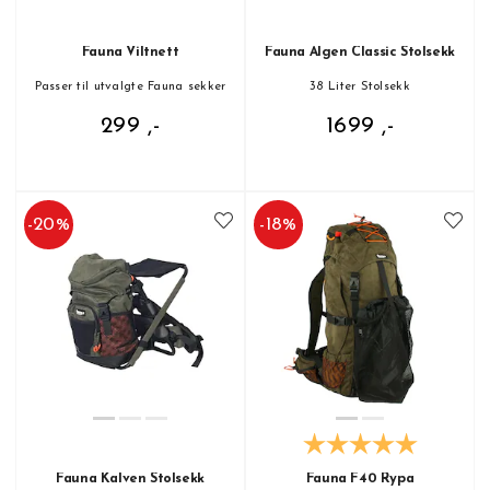
Fauna Viltnett
Fauna Älgen Classic Stolsekk
Passer til utvalgte Fauna sekker
38 Liter Stolsekk
299 ,-
1699 ,-
-
20
%
-
18
%
Fauna Kalven Stolsekk
Fauna F40 Rypa