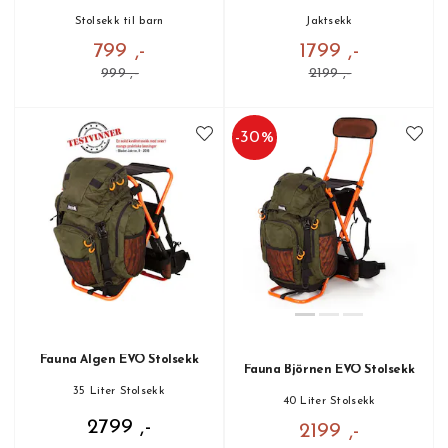
Stolsekk til barn
Jaktsekk
799 ,-
1799 ,-
999 ,-
2199 ,-
-
30
%
Fauna Älgen EVO Stolsekk
Fauna Björnen EVO Stolsekk
35 Liter Stolsekk
40 Liter Stolsekk
2799 ,-
2199 ,-