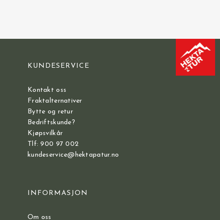
KUNDESERVICE
Kontakt oss
Fraktalternativer
Bytte og retur
Bedriftskunde?
Kjøpsvilkår
Tlf: 900 97 002
kundeservice@hektapatur.no
INFORMASJON
Om oss