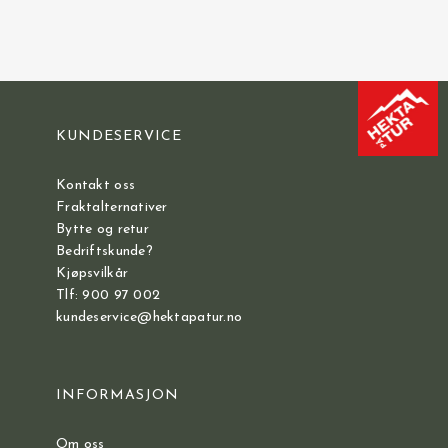
KUNDESERVICE
Kontakt oss
Fraktalternativer
Bytte og retur
Bedriftskunde?
Kjøpsvilkår
Tlf: 900 97 002
kundeservice@hektapatur.no
INFORMASJON
Om oss