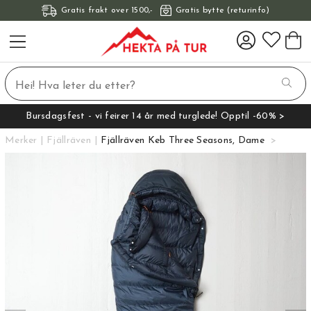
Gratis frakt over 1500,-
Gratis bytte (returinfo)
Bursdagsfest - vi feirer 14 år med turglede! Opptil -60% >
Merker
Fjällräven
Fjällräven Keb Three Seasons, Dame