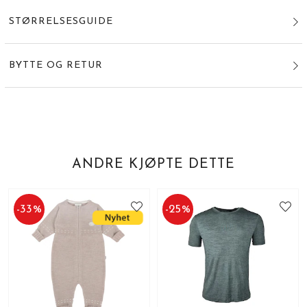
STØRRELSESGUIDE
BYTTE OG RETUR
ANDRE KJØPTE DETTE
-
33
%
-
25
%