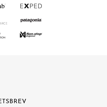
ETSBREV