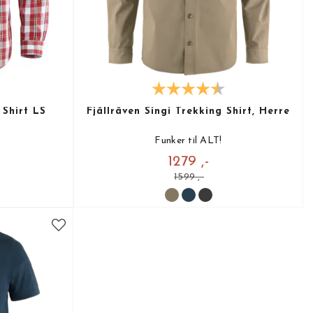
 Shirt LS
Fjällräven Singi Trekking Shirt, Herre
Funker til ALT!
1279 ,-
1599 ,-