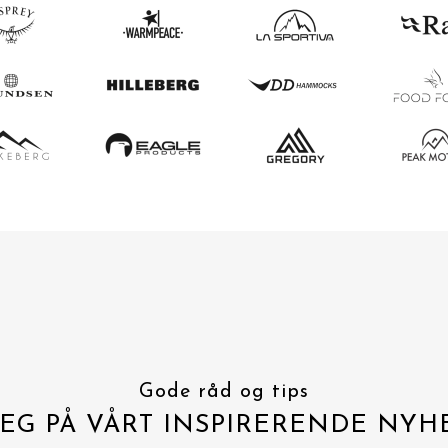
Gode råd og tips
EG PÅ VÅRT INSPIRERENDE NYH