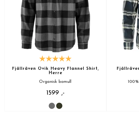
Fjällräven Övik Heavy Flannel Shirt,
Fjällräve
Herre
Organisk bomull
100% 
1599 ,-