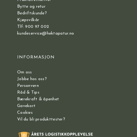
Bytte og retur
Bedriftskunde?
Kjøpsvilkår
Tlf: 900 97 002
kundeservice@hektapatur.no
INFORMASJON
Om oss
Jobbe hos oss?
Personvern
Råd & Tips
Bærekraft & åpenhet
Gavekort
Cookies
Vil du bli produkttester?