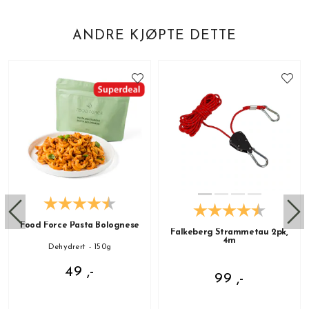
ANDRE KJØPTE DETTE
Food Force Pasta Bolognese
Falkeberg Strammetau 2pk,
4m
Dehydrert - 150g
49 ,-
99 ,-