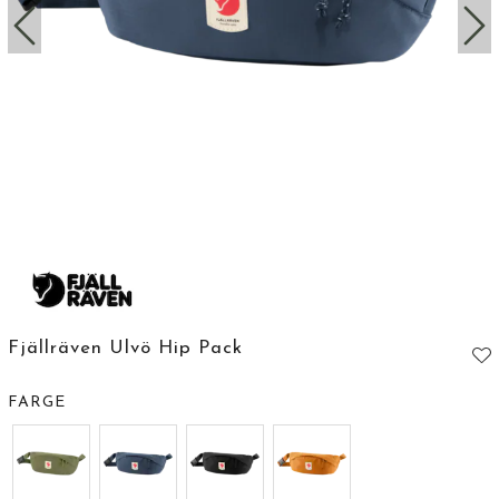
Fjällräven Ulvö Hip Pack
FARGE