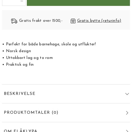
Gratis frakt over 1500,-
Gratis bytte (returinfo)
• Perfekt for både barnehage, skole og utflukter!
• Norsk design
• Uttakbart lag og to rom
• Praktisk og fin
BESKRIVELSE
PRODUKTOMTALER
(
0
)
OM FLÅKLYPA