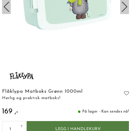
Flåklypa Matboks Grønn 1000ml
Herlig og praktisk matboks!
169 ,-
På lager - Kan sendes nå!
LEGG I HANDLEKURV