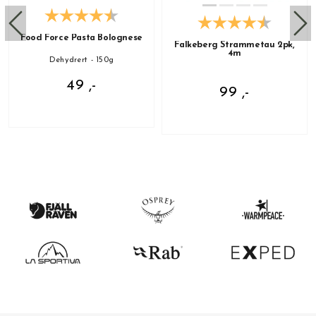
Food Force Pasta Bolognese
Falkeberg Strammetau 2pk,
4m
Dehydrert - 150g
49 ,-
99 ,-