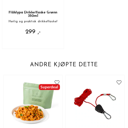
Flåklypa Drikkeflaske Grønn
350ml
Herlig og praktisk drikkeflaske!
299 ,-
ANDRE KJØPTE DETTE