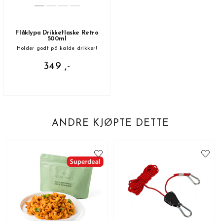
Flåklypa Drikkeflaske Retro
500ml
Holder godt på kalde drikker!
349 ,-
ANDRE KJØPTE DETTE