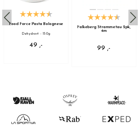
Food Force Pasta Bolognese
Falkeberg Strammetau 2pk,
4m
Dehydrert - 150g
49 ,-
99 ,-