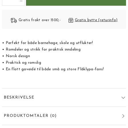
Gratis frakt over 1500,-
Gratis bytte (returinfo)
• Perfekt for både barnehage, skole og utflukter!
• Romdeler og strikk for praktisk inndeling
• Norsk design
• Praktisk og romslig
• En flott gaveidé til både små og store Flåklypa-fans!
BESKRIVELSE
PRODUKTOMTALER
(
0
)