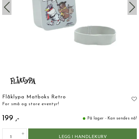
Flåklypa Matboks Retro
For små og store eventyr!
199 ,-
På lager - Kan sendes nå!
LEGG I HANDLEKURV