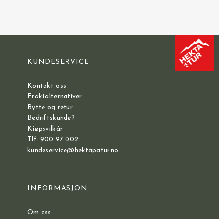
KUNDESERVICE
Kontakt oss
Fraktalternativer
Bytte og retur
Bedriftskunde?
Kjøpsvilkår
Tlf: 900 97 002
kundeservice@hektapatur.no
INFORMASJON
Om oss