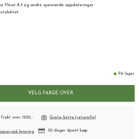
e Float A3 og andre spennende oppdateringer
tabilitet
r
På lager
VELG FARGE OVER
 frakt over 1500,-
Gratis bytte (returinfo)
30 dager åpent kjøp
Superrask levering