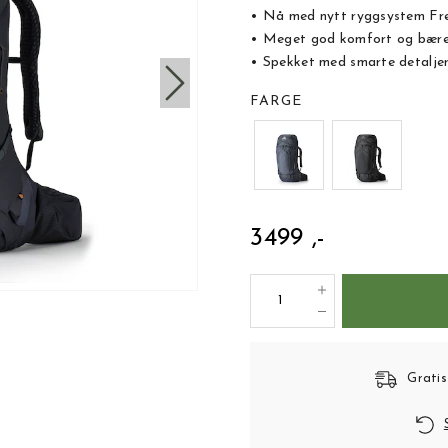
• Nå med nytt ryggsystem Fre
• Meget god komfort og bæres
• Spekket med smarte detalje
FARGE
3499 ,-
Gratis