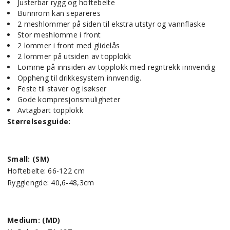
Justerbar rygg og hoftebelte
Bunnrom kan separeres
2 meshlommer på siden til ekstra utstyr og vannflaske
Stor meshlomme i front
2 lommer i front med glidelås
2 lommer på utsiden av topplokk
Lomme på innsiden av topplokk med regntrekk innvendig
Oppheng til drikkesystem innvendig.
Feste til staver og isøkser
Gode kompresjonsmuligheter
Avtagbart topplokk
Størrelsesguide:
Small: (SM)
Hoftebelte: 66-122 cm
Rygglengde: 40,6-48,3cm
Medium: (MD)