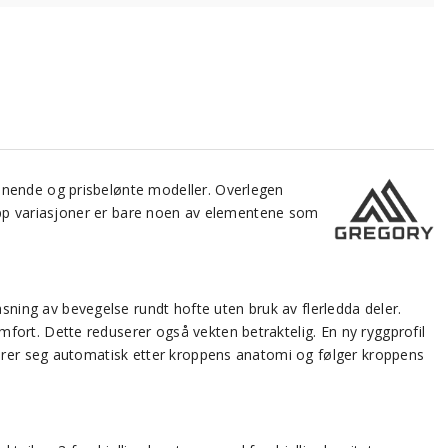
nnende og prisbelønte modeller. Overlegen
ropp variasjoner er bare noen av elementene som
ing av bevegelse rundt hofte uten bruk av flerledda deler.
ort. Dette reduserer også vekten betraktelig. En ny ryggprofil
terer seg automatisk etter kroppens anatomi og følger kroppens