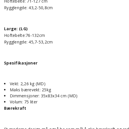
Hoftebelte: 71-127 cm
Rygglengde: 43,2-50,8cm
Large: (LG)
Hoftebelte:76-132cm
Rygglengde: 45,7-53,2cm
Spesifikasjoner
Vekt: 2,26 kg (MD)
Maks bærevekt: 25kg
Dimmensjoner: 35x83x34 cm (MD)
Volum: 75 liter
Bærekraft