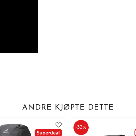
ANDRE KJØPTE DETTE
-
33
%