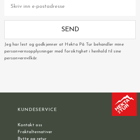
SEND
Jeg har lest og godkjenner at Hekta På Tur behandler mine
personvernsopplysninger med forsiktighet i henhold til sine
personvernvilkår.
KUNDESERVICE
Kontakt oss
Fraktalternativer
Bytte og retur