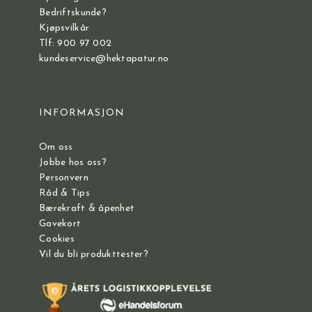
Bedriftskunde?
Kjøpsvilkår
Tlf: 900 97 002
kundeservice@hektapatur.no
INFORMASJON
Om oss
Jobbe hos oss?
Personvern
Råd & Tips
Bærekraft & åpenhet
Gavekort
Cookies
Vil du bli produkttester?