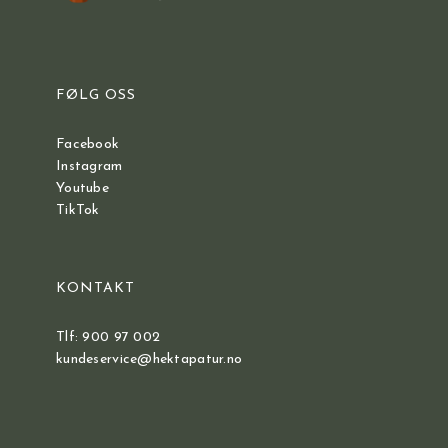
FØLG OSS
Facebook
Instagram
Youtube
TikTok
KONTAKT
Tlf: 900 97 002
kundeservice@hektapatur.no