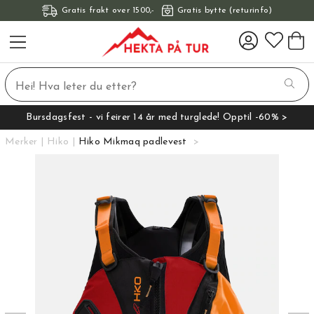
Gratis frakt over 1500,-
Gratis bytte (returinfo)
Bursdagsfest - vi feirer 14 år med turglede! Opptil -60% >
Merker
Hiko
Hiko Mikmaq padlevest