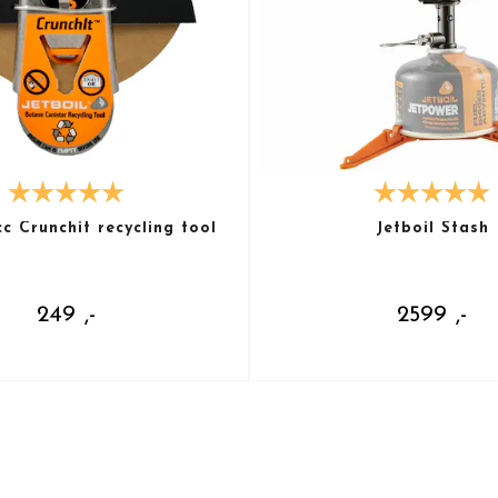
cc Crunchit recycling tool
Jetboil Stash
249 ,-
2599 ,-