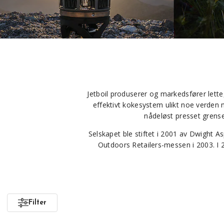
Jetboil produserer og markedsfører lette
effektivt kokesystem ulikt noe verden n
nådeløst presset grense
Selskapet ble stiftet i 2001 av Dwight A
Outdoors Retailers-messen i 2003. I 2
Filter