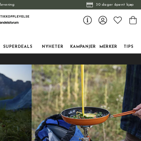
levering
30 dager åpent kjøp
SUPERDEALS
NYHETER
KAMPANJER
MERKER
TIPS