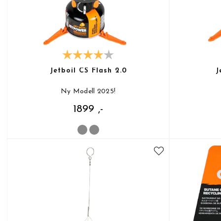
Jetboil CS Flash 2.0
J
Ny Modell 2025!
1899 ,-