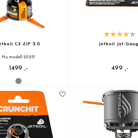
etboil CS ZIP 2.0
Jetboil Jet-Gau
Ny modell 2025!
1499 ,-
499 ,-