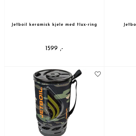
Jetboil keramisk kjele med flux-ring
Jetbo
1599 ,-