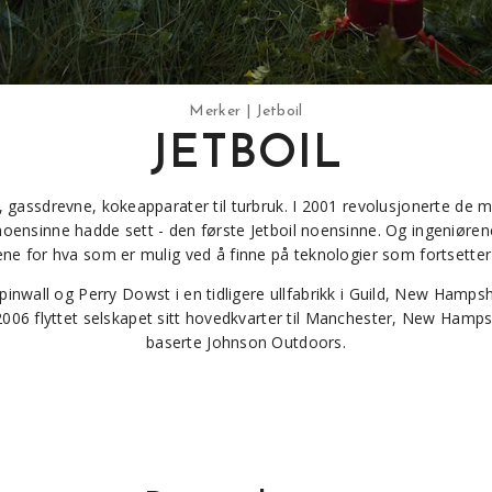
Merker
Jetboil
JETBOIL
, gassdrevne, kokeapparater til turbruk. I 2001 revolusjonerte de 
oensinne hadde sett - den første Jetboil noensinne. Og ingeniørene
ne for hva som er mulig ved å finne på teknologier som fortsette
spinwall og Perry Dowst i en tidligere ullfabrikk i Guild, New Hamp
006 flyttet selskapet sitt hovedkvarter til Manchester, New Hamps
baserte Johnson Outdoors.