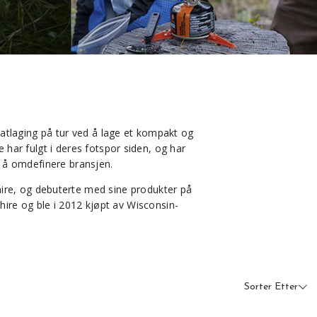
matlaging på tur ved å lage et kompakt og
 har fulgt i deres fotspor siden, og har
r å omdefinere bransjen.
shire, og debuterte med sine produkter på
hire og ble i 2012 kjøpt av Wisconsin-
Sorter Etter