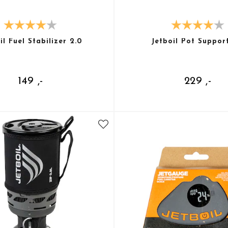
il Fuel Stabilizer 2.0
Jetboil Pot Suppor
149 ,-
229 ,-