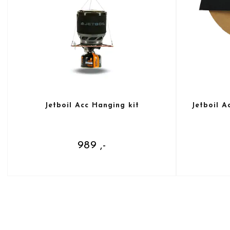
Jetboil Acc Hanging kit
Jetboil A
989 ,-