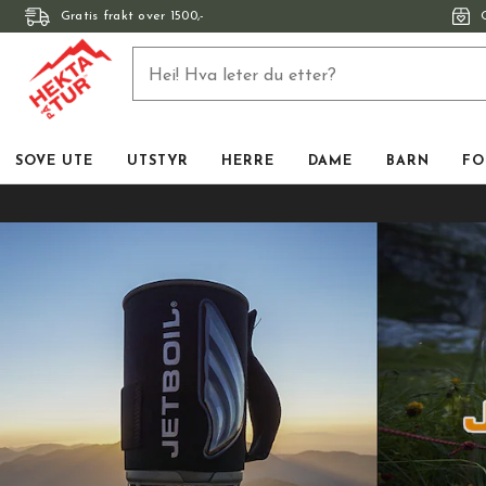
Gratis frakt over 1500,-
SOVE UTE
UTSTYR
HERRE
DAME
BARN
FO