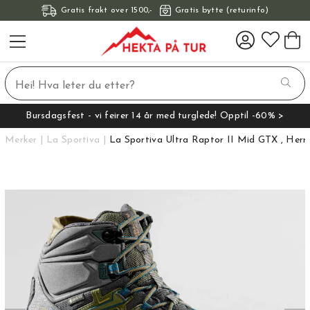
Gratis frakt over 1500,-
Gratis bytte (returinfo)
Bursdagsfest - vi feirer 14 år med turglede! Opptil -60% >
Merker
La Sportiva
La Sportiva Ultra Raptor II Mid GTX , Herr