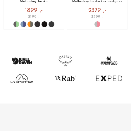
Mellomhøy tursko
Mellomhøy tursko i skinnutgave
1899 ,-
2379 ,-
3199 ,-
3399 ,-