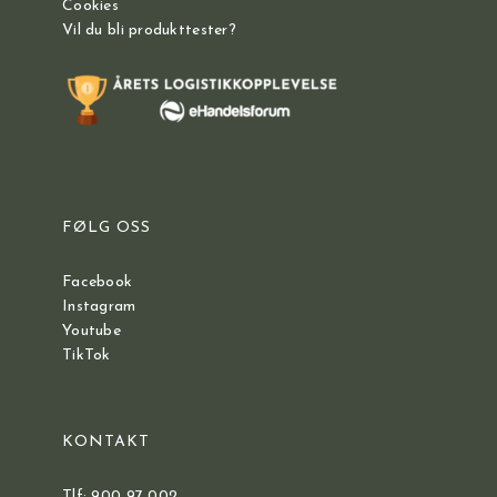
Cookies
Vil du bli produkttester?
FØLG OSS
Facebook
Instagram
Youtube
TikTok
KONTAKT
Tlf: 900 97 002