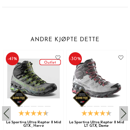
ANDRE KJØPTE DETTE
-
41
%
-
30
%
La Sportiva Ultra Raptor II Mid
La Sportiva Ultra Raptor II Mid
GTX , Herre
LT GTX, Dame