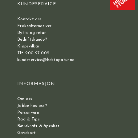
KUNDESERVICE
Kontakt oss
Fraktalternativer
Bytte og retur
Bedriftskunde?
Kjøpsvilkår
Tlf: 900 97 002
kundeservice@hektapatur.no
INFORMASJON
Om oss
Jobbe hos oss?
Personvern
Råd & Tips
Bærekraft & åpenhet
Gavekort