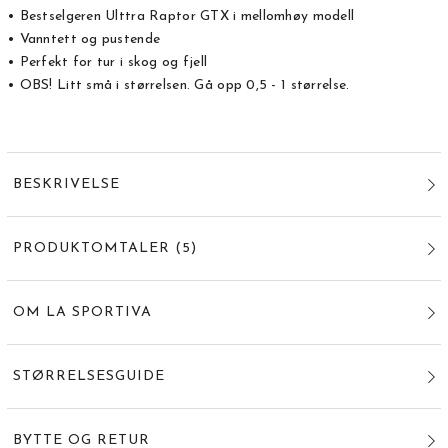
• Bestselgeren Ulttra Raptor GTX i mellomhøy modell
• Vanntett og pustende
• Perfekt for tur i skog og fjell
• OBS! Litt små i størrelsen. Gå opp 0,5 - 1 størrelse.
BESKRIVELSE
PRODUKTOMTALER
(
5
)
OM LA SPORTIVA
STØRRELSESGUIDE
BYTTE OG RETUR