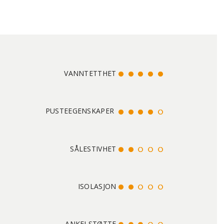
VANNTETTHET
PUSTEEGENSKAPER
SÅLESTIVHET
ISOLASJON
ANKELSTØTTE