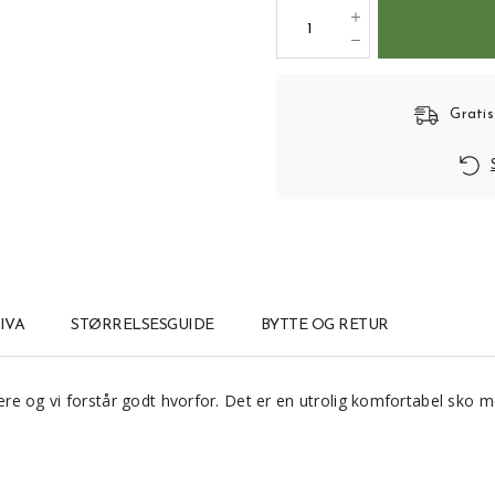
Gratis
IVA
STØRRELSESGUIDE
BYTTE OG RETUR
re og vi forstår godt hvorfor. Det er en utrolig komfortabel sko me