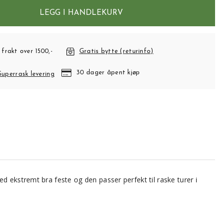
LEGG I HANDLEKURV
 frakt over 1500,-
Gratis bytte (returinfo)
30 dager åpent kjøp
Superrask levering
d ekstremt bra feste og den passer perfekt til raske turer i