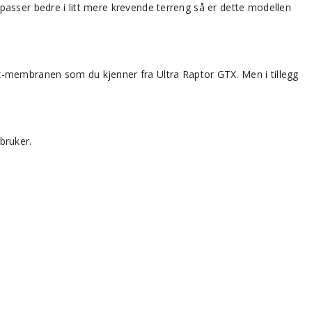
asser bedre i litt mere krevende terreng så er dette modellen
membranen som du kjenner fra Ultra Raptor GTX. Men i tillegg
 bruker.