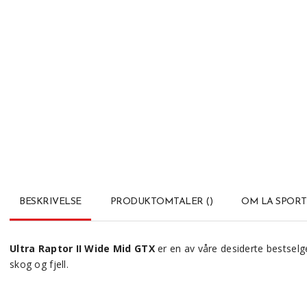
BESKRIVELSE
PRODUKTOMTALER
(
)
OM LA SPORT
Ultra Raptor II Wide Mid GTX
er en av våre desiderte bestselge
skog og fjell.