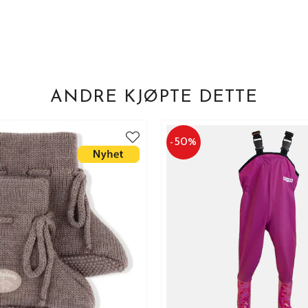
ANDRE KJØPTE DETTE
-
50
%