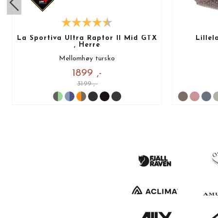
La Sportiva Ultra Raptor II Mid GTX
Lille
, Herre
Mellomhøy tursko
1899 ,-
3199 ,-