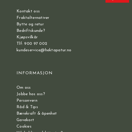
Kontakt oss
Fraktalternativer
Bytte og retur
Bedriftskunde?
Kjøpsvilkår
Tlf: 900 97 002
kundeservice@hektapatur.no
INFORMASJON
Om oss
Jobbe hos oss?
Personvern
Råd & Tips
Bærekraft & åpenhet
Gavekort
Cookies