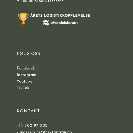
Vil du bli produkttester?
FØLG OSS
Facebook
Instagram
Youtube
TikTok
KONTAKT
Tlf: 900 97 002
kundeservice@hektapatur.no