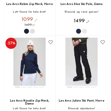
Les Arcs Robin Zip Neck, Herre
Les Arcs Elsa Ski Polo, Dame
Lett fleece for hele året!
Klassisk og varm genser!
1099 ,-
1499 ,-
1499 ,-
-
27
%
Les Arcs Rosalie Zip Neck,
Les Arcs Julien Ski Pant, Herre
Dame
Lett fleece for hele året!
Klassisk alpinbukse!