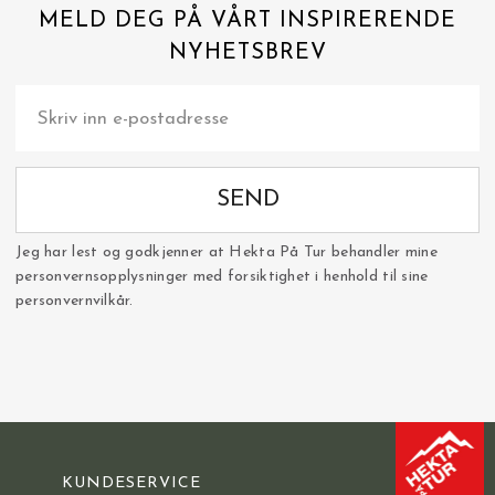
MELD DEG PÅ VÅRT INSPIRERENDE
NYHETSBREV
SEND
Jeg har lest og godkjenner at Hekta På Tur behandler mine
personvernsopplysninger med forsiktighet i henhold til sine
personvernvilkår.
KUNDESERVICE