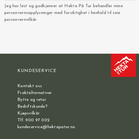
Jeg har lest og godkjenner at Hekta På Tur behandler mine
personvernsopplysninger med forsiktighet i henhold til sine
personvernvilkår.
KUNDESERVICE
Kontakt oss
Fraktalternativer
Bytte og retur
Bedriftskunde?
Kjøpsvilkår
Tlf: 900 97 002
kundeservice@hektapatur.no