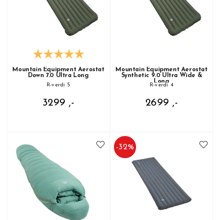
Mountain Equipment Aerostat
Mountain Equipment Aerostat
Down 7.0 Ultra Long
Synthetic 9.0 Ultra Wide &
Long
R-verdi 5
R-verdi 4
3299 ,-
2699 ,-
-
32
%