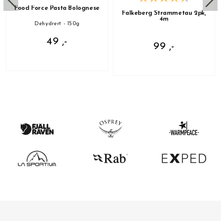
Food Force Pasta Bolognese
Falkeberg Strammetau 2pk,
4m
Dehydrert - 150g
49 ,-
99 ,-