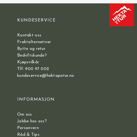
KUNDESERVICE
Kontakt oss
Fraktalternativer
Bytte og retur
Bedriftskunde?
Kjøpsvilkår
Tlf: 900 97 002
kundeservice@hektapatur.no
INFORMASJON
Om oss
Jobbe hos oss?
Personvern
Råd & Tips