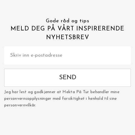
Gode råd og tips
MELD DEG PÅ VÅRT INSPIRERENDE
NYHETSBREV
SEND
Jeg har lest og godkjenner at Hekta På Tur behandler mine
personvernsopplysninger med forsiktighet i henhold til sine
personvernvilkår.