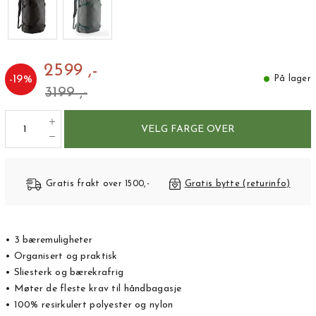
2599 ,-
-
19
%
På lager
3199 ,-
VELG FARGE OVER
Gratis frakt over 1500,-
Gratis bytte (returinfo)
• 3 bæremuligheter
• Organisert og praktisk
• Sliesterk og bærekrafrig
• Møter de fleste krav til håndbagasje
• 100% resirkulert polyester og nylon