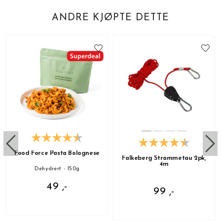
ANDRE KJØPTE DETTE
Food Force Pasta Bolognese
Falkeberg Strammetau 2pk,
4m
Dehydrert - 150g
49 ,-
99 ,-