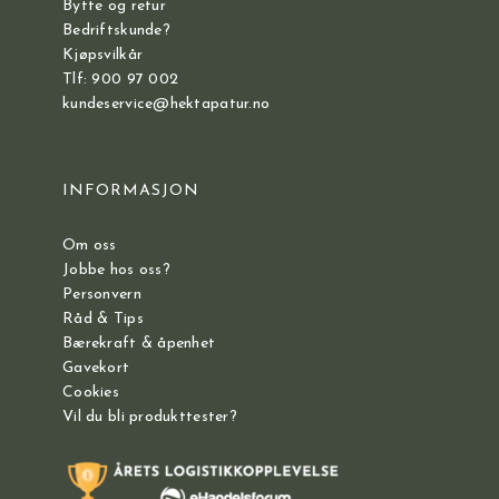
Bytte og retur
Bedriftskunde?
Kjøpsvilkår
Tlf: 900 97 002
kundeservice@hektapatur.no
INFORMASJON
Om oss
Jobbe hos oss?
Personvern
Råd & Tips
Bærekraft & åpenhet
Gavekort
Cookies
Vil du bli produkttester?