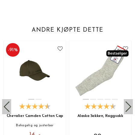
ANDRE KJØPTE DETTE
-
91
%
Chevalier Camden Cotton Cap
Alaska Sokken, Raggsokk
Behagelig og justerbar
14 ,-