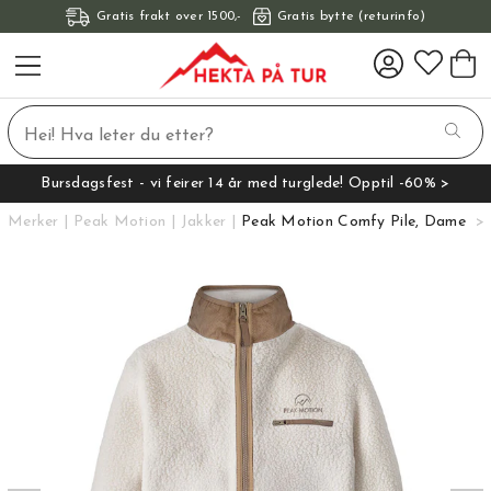
Gratis frakt over 1500,-
Gratis bytte (returinfo)
Bursdagsfest - vi feirer 14 år med turglede! Opptil -60% >
Merker
Peak Motion
Jakker
Peak Motion Comfy Pile, Dame