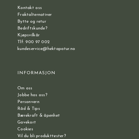
Kontakt oss
Fraktalternativer
Bytte og retur
Bedriftskunde?
Kjøpsvilkår
Tlf: 900 97 002
kundeservice@hektapatur.no
INFORMASJON
Om oss
Jobbe hos oss?
Personvern
Råd & Tips
Bærekraft & åpenhet
Gavekort
Cookies
Vil du bli produkttester?