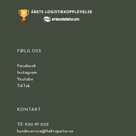
FØLG OSS
Facebook
Instagram
Youtube
TikTok
KONTAKT
Tlf: 900 97 002
kundeservice@hektapatur.no