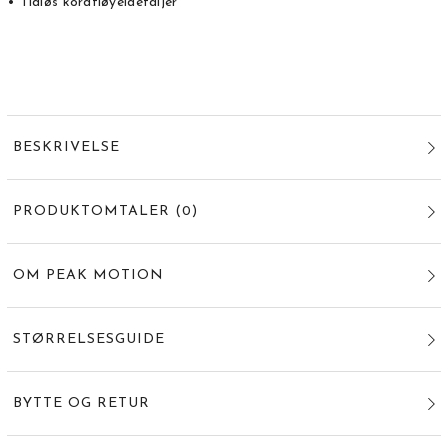
• Tidløs kordfløyeldetaljer
BESKRIVELSE
PRODUKTOMTALER
(
0
)
OM PEAK MOTION
STØRRELSESGUIDE
BYTTE OG RETUR