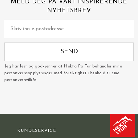
MELD DEG PÅ VÅRT INSPIRERENDE
NYHETSBREV
SEND
Jeg har lest og godkjenner at Hekta På Tur behandler mine
personvernsopplysninger med forsiktighet i henhold til sine
personvernvilkår.
KUNDESERVICE