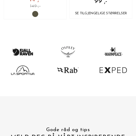
99 ,-
149 ,-
SE TILGJENGELIGE STØRRELSER
Gode råd og tips