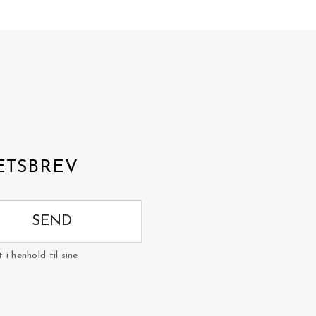
ETSBREV
SEND
i henhold til sine