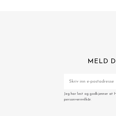
MELD D
Jeg har lest og godkjenner at 
personvernvilkår.