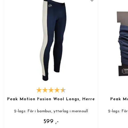
Peak Motion Fusion Wool Longs, Herre
Peak Mo
2-lags: Fôr i bambus, ytterlag i merinoull
2-lags: Fôr
599 ,-