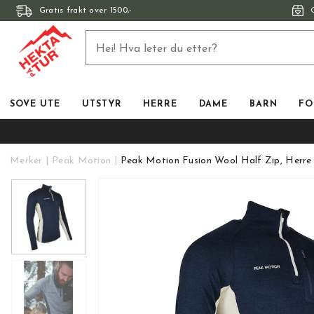
Gratis frakt over 1500,-
SOVE UTE
UTSTYR
HERRE
DAME
BARN
FO
Merker
Peak Motion
Peak Motion Fusion Wool Half Zip, Herre