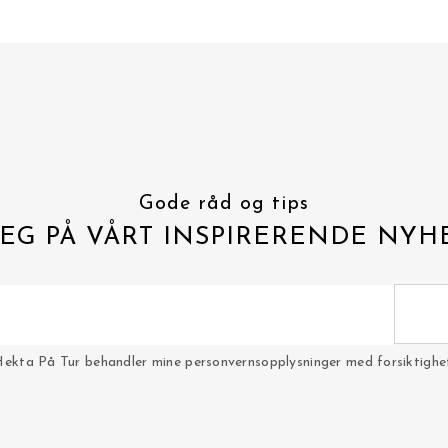
Gode råd og tips
EG PÅ VÅRT INSPIRERENDE NYH
Hekta På Tur behandler mine personvernsopplysninger med forsiktighet 