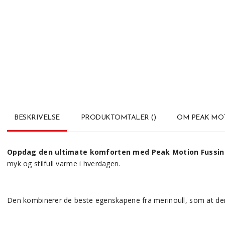
BESKRIVELSE
PRODUKTOMTALER
(
)
OM PEAK MO
Oppdag den ultimate komforten med Peak Motion Fussin 
myk og stilfull varme i hverdagen.
Den kombinerer de beste egenskapene fra merinoull, som at den