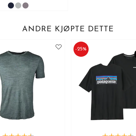
ANDRE KJØPTE DETTE
-
25
%