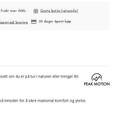
 frakt over 1500,-
Gratis bytte (returinfo)
30 dager åpent kjøp
Superrask levering
sett om du er på tur i naturen eller trenger litt
 innsiden for å sikre maksimal komfort og ytelse.