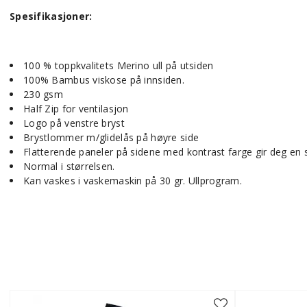
Spesifikasjoner:
100 % toppkvalitets Merino ull på utsiden
100% Bambus viskose på innsiden.
230 gsm
Half Zip for ventilasjon
Logo på venstre bryst
Brystlommer m/glidelås på høyre side
Flatterende paneler på sidene med kontrast farge gir deg en s
Normal i størrelsen.
Kan vaskes i vaskemaskin på 30 gr. Ullprogram.