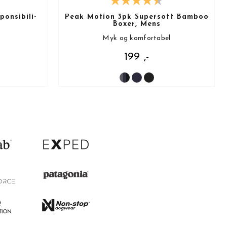
onsibili-
Peak Motion 3pk Supersoft Bamboo
Boxer, Mens
Myk og komfortabel
199 ,-