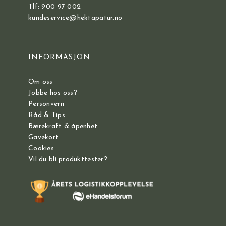
Tlf: 900 97 002
kundeservice@hektapatur.no
INFORMASJON
Om oss
Jobbe hos oss?
Personvern
Råd & Tips
Bærekraft & åpenhet
Gavekort
Cookies
Vil du bli produkttester?