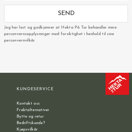
SEND
Jeg har lest og godkjenner at Hekta På Tur behandler mine
personvernsopplysninger med forsiktighet i henhold til sine
personvernvilkår.
KUNDESERVICE
Kontakt oss
Fraktalternativer
Bytte og retur
Bedriftskunde?
Kjøpsvilkår